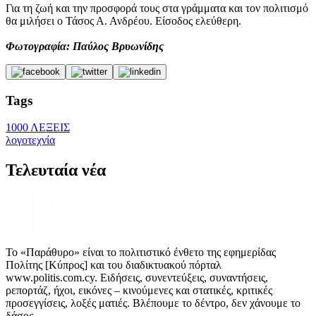
Για τη ζωή και την προσφορά τους στα γράμματα και τον πολιτισμό
θα μιλήσει ο Τάσος Α. Ανδρέου. Είσοδος ελεύθερη.
Φωτογραφία: Παύλος Βρυωνίδης
Tags
1000 ΛΕΞΕΙΣ
λογοτεχνία
Τελευταία νέα
Το «Παράθυρο» είναι το πολιτιστικό ένθετο της εφημερίδας
Πολίτης [Κύπρος] και του διαδικτυακού πόρταλ
www.politis.com.cy. Ειδήσεις, συνεντεύξεις, συναντήσεις,
ρεπορτάζ, ήχοι, εικόνες – κινούμενες και στατικές, κριτικές
προσεγγίσεις, λοξές ματιές. Βλέπουμε το δέντρο, δεν χάνουμε το
δάσος.