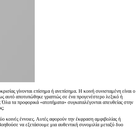
ρισίας γίνονται επίσημα ή ανεπίσημα. Η κοινή συνισταμένη είναι ο
ως αυτό αποτυπώθηκε γραπτώς σε ένα προγενέστερο λεξικό ή
η; Όλα τα προφορικά «ατοπήματα» συγκαταλέγονται απευθείας στην
ς;
ύο κοινές έννοιες. Αυτές αφορούν την έκφραση αμφιβολίας ή
ς βοηθούσε να εξετάσουμε μια αυθεντική συνομιλία μεταξύ δυο