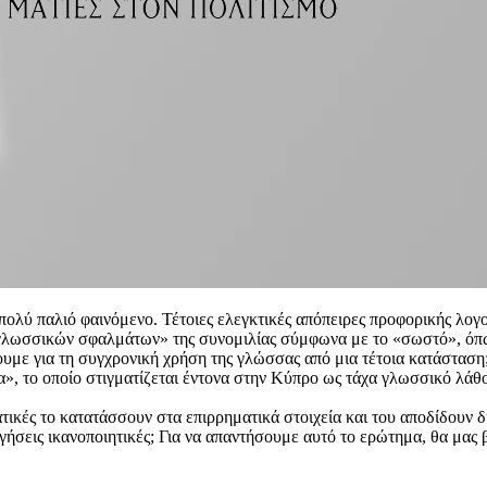
ολύ παλιό φαινόμενο. Τέτοιες ελεγκτικές απόπειρες προφορικής λογοκ
 «γλωσσικών σφαλμάτων» της συνομιλίας σύμφωνα με το «σωστό», όπ
ουμε για τη συγχρονική χρήση της γλώσσας από μια τέτοια κατάστασ
α», το οποίο στιγματίζεται έντονα στην Κύπρο ως τάχα γλωσσικό λάθο
τικές το κατατάσσουν στα επιρρηματικά στοιχεία και του αποδίδουν δ
ηγήσεις ικανοποιητικές; Για να απαντήσουμε αυτό το ερώτημα, θα μα