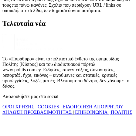
τους πιο πάνω κανόνες. Σχόλια που περιέχουν URL / links σε
οποιαδήποτε σελίδα, δεν δημοσιεύονται αυτόματα.
Τελευταία νέα
Το «Παράθυρο» είναι το πολιτιστικό ένθετο της εφημερίδας
Πολίτης [Κύπρος] και του διαδικτυακού πόρταλ
www.politis.com.cy. Ειδήσεις, συνεντεύξεις, συναντήσεις,
ρεπορτάζ, ήχοι, εικόνες – κινούμενες και στατικές, κριτικές
προσεγγίσεις, λοξές ματιές. Βλέπουμε το δέντρο, δεν χάνουμε το
δάσος.
Ακολουθήστε μας στα social
ΟΡΟΙ ΧΡΗΣΗΣ
|
COOKIES
|
ΕΙΔΟΠΟΙΗΣΗ ΑΠΟΡΡΗΤΟΥ
|
ΔΗΛΩΣΗ ΠΡΟΣΒΑΣΙΜΟΤΗΤΑΣ
|
ΕΠΙΚΟΙΝΩΝΙΑ
|
ΠΟΛΙΤΗΣ