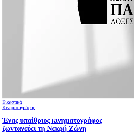
Εικαστικά
Κινηματογράφος
Ένας υπαίθριος κινηματογράφος
ζωντανεύει τη Νεκρή Ζώνη