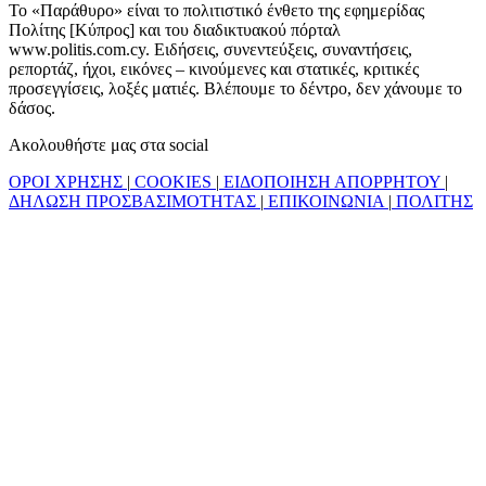
Το «Παράθυρο» είναι το πολιτιστικό ένθετο της εφημερίδας
Πολίτης [Κύπρος] και του διαδικτυακού πόρταλ
www.politis.com.cy. Ειδήσεις, συνεντεύξεις, συναντήσεις,
ρεπορτάζ, ήχοι, εικόνες – κινούμενες και στατικές, κριτικές
προσεγγίσεις, λοξές ματιές. Βλέπουμε το δέντρο, δεν χάνουμε το
δάσος.
Ακολουθήστε μας στα social
ΟΡΟΙ ΧΡΗΣΗΣ
|
COOKIES
|
ΕΙΔΟΠΟΙΗΣΗ ΑΠΟΡΡΗΤΟΥ
|
ΔΗΛΩΣΗ ΠΡΟΣΒΑΣΙΜΟΤΗΤΑΣ
|
ΕΠΙΚΟΙΝΩΝΙΑ
|
ΠΟΛΙΤΗΣ