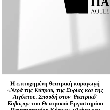
Η επιτυχημένη θεατρική παραγωγή
«Νερά της Κύπρου, της Συρίας και της
Αιγύπτου. Σπουδή στον 'θεατρικό'
Καβάφη»
του Θεατρικού Εργαστηρίου
Πανεπιστημίου Κύπρου, κλείνει τον