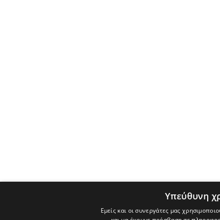
Υπεύθυνη χ
Εμείς και οι συνεργάτες μας χρησιμοποιο
και να έχουμε πρόσβαση σε πληροφορ