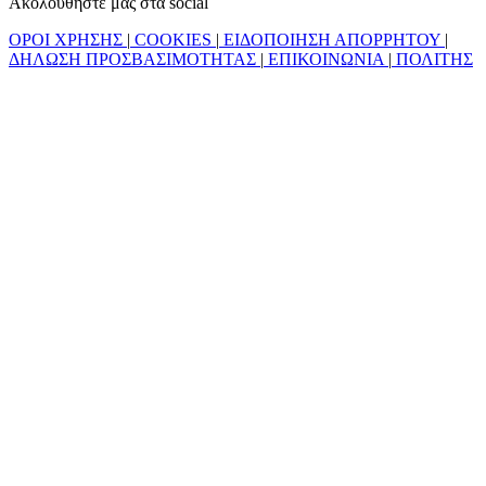
Ακολουθήστε μας στα social
ΟΡΟΙ ΧΡΗΣΗΣ
|
COOKIES
|
ΕΙΔΟΠΟΙΗΣΗ ΑΠΟΡΡΗΤΟΥ
|
ΔΗΛΩΣΗ ΠΡΟΣΒΑΣΙΜΟΤΗΤΑΣ
|
ΕΠΙΚΟΙΝΩΝΙΑ
|
ΠΟΛΙΤΗΣ