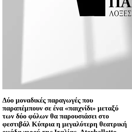
Δύο μοναδικές παραγωγές που
παραπέμπουν σε ένα «παιχνίδι» μεταξύ
των δύο φύλων θα παρουσιάσει στο
φεστιβάλ Κύπρια η μεγαλύτερη θεατρική
ομάδα χορού της Ιταλίας, Aterballetto.