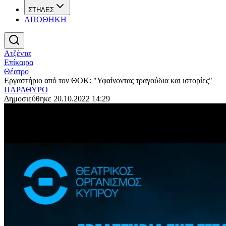
ΣΤΗΛΕΣ
ΑΠΟΘΗΚΗ
Ατζέντα
Επίκαιρα
Θέατρο
Εργαστήριο από τον ΘΟΚ: "Υφαίνοντας τραγούδια και ιστορίες"
ΠΑΡΑΘΥΡΟ
Δημοσιεύθηκε 20.10.2022 14:29