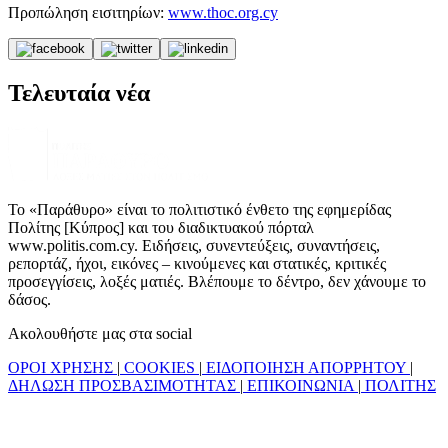
Προπώληση εισιτηρίων:
www.thoc.org.cy
Τελευταία νέα
Το «Παράθυρο» είναι το πολιτιστικό ένθετο της εφημερίδας
Πολίτης [Κύπρος] και του διαδικτυακού πόρταλ
www.politis.com.cy. Ειδήσεις, συνεντεύξεις, συναντήσεις,
ρεπορτάζ, ήχοι, εικόνες – κινούμενες και στατικές, κριτικές
προσεγγίσεις, λοξές ματιές. Βλέπουμε το δέντρο, δεν χάνουμε το
δάσος.
Ακολουθήστε μας στα social
ΟΡΟΙ ΧΡΗΣΗΣ
|
COOKIES
|
ΕΙΔΟΠΟΙΗΣΗ ΑΠΟΡΡΗΤΟΥ
|
ΔΗΛΩΣΗ ΠΡΟΣΒΑΣΙΜΟΤΗΤΑΣ
|
ΕΠΙΚΟΙΝΩΝΙΑ
|
ΠΟΛΙΤΗΣ