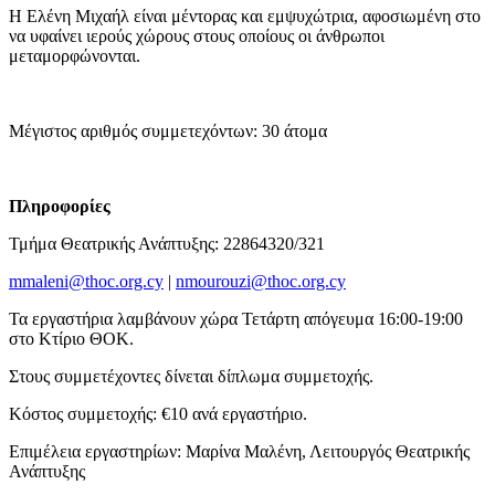
Η Ελένη Μιχαήλ είναι μέντορας και εμψυχώτρια, αφοσιωμένη στο
να υφαίνει ιερούς χώρους στους οποίους οι άνθρωποι
μεταμορφώνονται.
Μέγιστος αριθμός συμμετεχόντων: 30 άτομα
Πληροφορίες
Τμήμα Θεατρικής Ανάπτυξης: 22864320/321
mmaleni@thoc.org.cy
|
nmourouzi@thoc.org.cy
Τα εργαστήρια λαμβάνουν χώρα Τετάρτη απόγευμα 16:00-19:00
στο Κτίριο ΘΟΚ.
Στους συμμετέχοντες δίνεται δίπλωμα συμμετοχής.
Κόστος συμμετοχής: €10 ανά εργαστήριο.
Επιμέλεια εργαστηρίων: Μαρίνα Μαλένη, Λειτουργός Θεατρικής
Ανάπτυξης