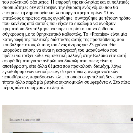
του πολιτικού φάσματος. Η επιρροή της εκκλησίας και οι πολιτικές
σκοπιμότητες δεν επέτρεψαν την έγκριση ενός νόμου που θα
επέτρεπε τη δημιουργία και λειτουργία κρεματορίων. Όταν
επιτέλους ο πρώτος νόμος εγκρίθηκε, συντάχθηκε με τέτοιον τρόπο
που κανένας από αυτούς που είχαν το δικαίωμα να ανοίξουν
κρεματόριο δεν τόλμησε να πάρει το ρίσκο και να έρθει σε
σύγκρουση με το θρησκευτικό καθεστώς. Το «Promise» είναι μία
καταγραφή της πολιτικής διάστασης αυτής της προσπάθειας, που
κουβάλησε στους ώμους του ένας άντρας για 23 χρόνια. Θα
μπορούσε επίσης να είναι η καταγραφή του μαραθωνίου που
πρέπει να τρέξει κάθε νομοθετική αλλαγή στην Ελλάδα είτε αυτή
αφορά θέματα για τα ανθρώπινα δικαιώματα, όπως είναι η
αποτέφρωση, είτε άλλα θέματα που προκαλούν διαμάχη, λόγω
εγκαθιδρυμένων αντιλήψεων, στερεοτύπων, αναχρονιστικών
πεποιθήσεων, παραδόσεων κλπ. τα οποία στην τελική δεν είναι
τίποτα άλλο παρά μία βιτρίνα οικονομικών συμφερόντων. Στο πίσω
μέρος πάντα υπάρχουν τα λεφτά.