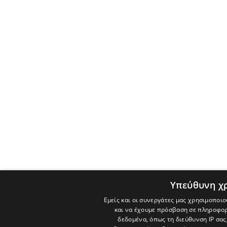
Υπεύθυνη χ
Εμείς και οι συνεργάτες μας χρησιμοποιο
και να έχουμε πρόσβαση σε πληροφορ
δεδομένα, όπως τη διεύθυνση IP σας