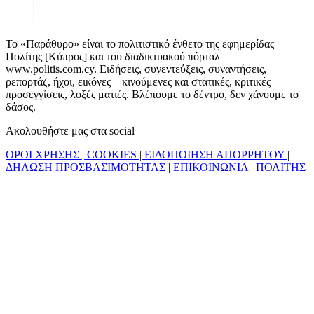
Το «Παράθυρο» είναι το πολιτιστικό ένθετο της εφημερίδας
Πολίτης [Κύπρος] και του διαδικτυακού πόρταλ
www.politis.com.cy. Ειδήσεις, συνεντεύξεις, συναντήσεις,
ρεπορτάζ, ήχοι, εικόνες – κινούμενες και στατικές, κριτικές
προσεγγίσεις, λοξές ματιές. Βλέπουμε το δέντρο, δεν χάνουμε το
δάσος.
Ακολουθήστε μας στα social
ΟΡΟΙ ΧΡΗΣΗΣ
|
COOKIES
|
ΕΙΔΟΠΟΙΗΣΗ ΑΠΟΡΡΗΤΟΥ
|
ΔΗΛΩΣΗ ΠΡΟΣΒΑΣΙΜΟΤΗΤΑΣ
|
ΕΠΙΚΟΙΝΩΝΙΑ
|
ΠΟΛΙΤΗΣ