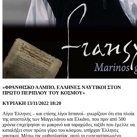
«ΦΡΑΝΘΙΣΚΟ ΑΛΜΠΟ, ΕΛΛΗΝΕΣ ΝΑΥΤΙΚΟΙ ΣΤΟΝ
ΠΡΩΤΟ ΠΕΡΙΠΛΟΥ ΤΟΥ ΚΟΣΜΟΥ»
ΚΥΡΙΑΚΗ 13/11/2022 18:20
Λίγοι Έλληνες – και επίσης λίγοι Ισπανοί– γνωρίζουν ότι στα πλοία
της αποστολής των Μαγγελάνου και Ελκάνο, που πριν από 500
χρόνια επιχείρησαν το μακρινό και ταραχώδες ταξίδι που έμελλε να
καταλήξει στον πρώτο γύρο του κόσμου, υπήρχαν Έλληνες
ναυτικοί. Μέσω της μυθοπλασίας, αυτό το εμπεριστατωμένο