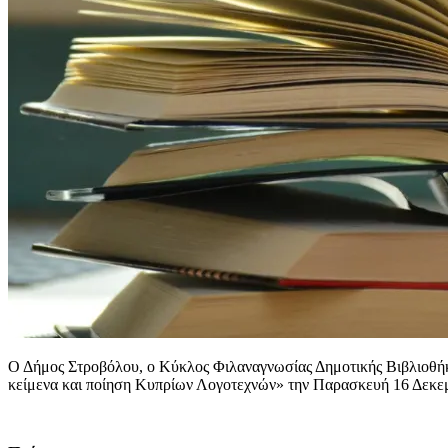
Ο Δήμος Στροβόλου, ο Κύκλος Φιλαναγνωσίας Δημοτικής Βιβλιοθή
κείμενα και ποίηση Κυπρίων Λογοτεχνών» την Παρασκευή 16 Δεκεμ