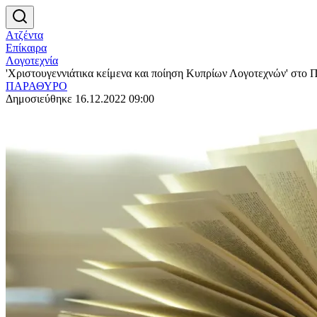
Ατζέντα
Επίκαιρα
Λογοτεχνία
'Χριστουγεννιάτικα κείμενα και ποίηση Κυπρίων Λογοτεχνών' στο 
ΠΑΡΑΘΥΡΟ
Δημοσιεύθηκε 16.12.2022 09:00