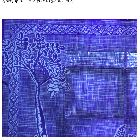
ξαναγυρίσει το νερό στο χωριό τους;