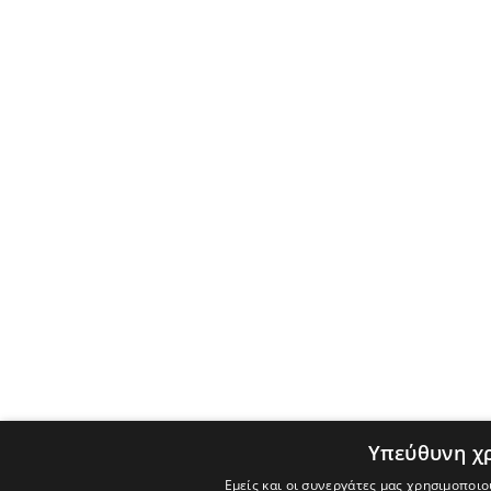
Υπεύθυνη χ
Εμείς και οι συνεργάτες μας χρησιμοποιο