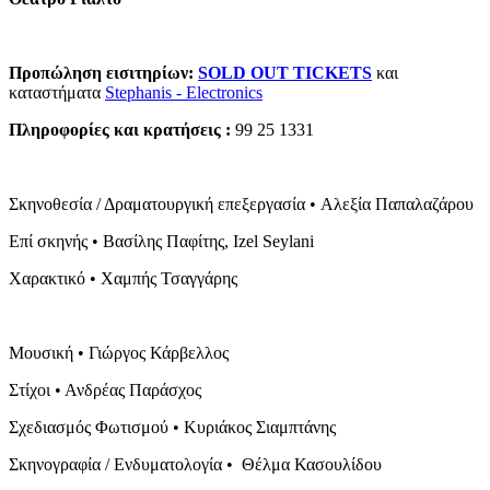
Προπώληση εισιτηρίων:
SOLD
OUT
TICKETS
και
καταστήματα
Stephanis - Electronics
Πληροφορίες και κρατήσεις :
99 25 1331
Σκηνοθεσία / Δραματουργική επεξεργασία • Αλεξία Παπαλαζάρου
Επί σκηνής • Βασίλης Παφίτης, Izel Seylani
Χαρακτικό • Χαμπής Τσαγγάρης
Μουσική • Γιώργος Κάρβελλος
Στίχοι • Ανδρέας Παράσχος
Σχεδιασμός Φωτισμού • Κυριάκος Σιαμπτάνης
Σκηνογραφία / Ενδυματολογία • Θέλμα Κασουλίδου