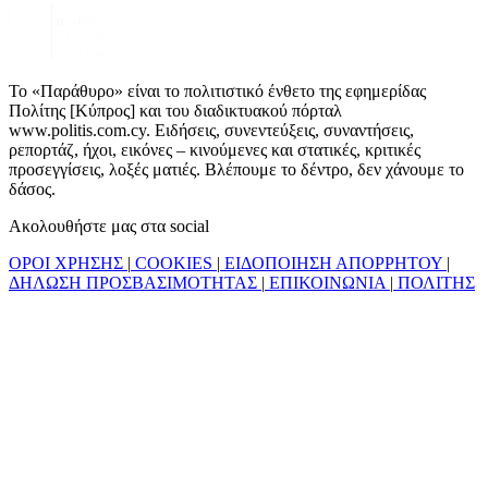
Το «Παράθυρο» είναι το πολιτιστικό ένθετο της εφημερίδας
Πολίτης [Κύπρος] και του διαδικτυακού πόρταλ
www.politis.com.cy. Ειδήσεις, συνεντεύξεις, συναντήσεις,
ρεπορτάζ, ήχοι, εικόνες – κινούμενες και στατικές, κριτικές
προσεγγίσεις, λοξές ματιές. Βλέπουμε το δέντρο, δεν χάνουμε το
δάσος.
Ακολουθήστε μας στα social
ΟΡΟΙ ΧΡΗΣΗΣ
|
COOKIES
|
ΕΙΔΟΠΟΙΗΣΗ ΑΠΟΡΡΗΤΟΥ
|
ΔΗΛΩΣΗ ΠΡΟΣΒΑΣΙΜΟΤΗΤΑΣ
|
ΕΠΙΚΟΙΝΩΝΙΑ
|
ΠΟΛΙΤΗΣ