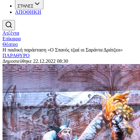
ΣΤΗΛΕΣ
ΑΠΟΘΗΚΗ
Ατζέντα
Επίκαιρα
Θέατρο
Η παιδική παράσταση «Ο Σπανός τζιαί οι Σαράντα Δράτζιοι»
ΠΑΡΑΘΥΡΟ
Δημοσιεύθηκε 22.12.2022 08:30