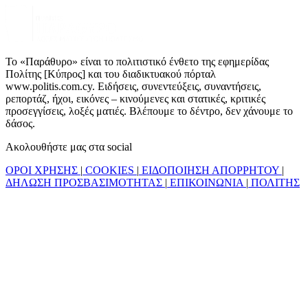
Το «Παράθυρο» είναι το πολιτιστικό ένθετο της εφημερίδας
Πολίτης [Κύπρος] και του διαδικτυακού πόρταλ
www.politis.com.cy. Ειδήσεις, συνεντεύξεις, συναντήσεις,
ρεπορτάζ, ήχοι, εικόνες – κινούμενες και στατικές, κριτικές
προσεγγίσεις, λοξές ματιές. Βλέπουμε το δέντρο, δεν χάνουμε το
δάσος.
Ακολουθήστε μας στα social
ΟΡΟΙ ΧΡΗΣΗΣ
|
COOKIES
|
ΕΙΔΟΠΟΙΗΣΗ ΑΠΟΡΡΗΤΟΥ
|
ΔΗΛΩΣΗ ΠΡΟΣΒΑΣΙΜΟΤΗΤΑΣ
|
ΕΠΙΚΟΙΝΩΝΙΑ
|
ΠΟΛΙΤΗΣ