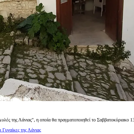
υλές της Λάνιας", η οποία θα πραγματοποιηθεί το Σαββατοκύριακο 1
ι Γυναίκες της Λάνιας