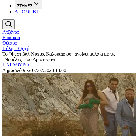
ΣΤΗΛΕΣ
ΑΠΟΘΗΚΗ
Ατζέντα
Επίκαιρα
Θέατρο
Πόλη - Εξοχή
Το "Φεστιβάλ Νύχτες Καλοκαιριού" ανοίγει αυλαία με τις
"Νεφέλες" του Αριστοφάνη
ΠΑΡΑΘΥΡΟ
Δημοσιεύθηκε 07.07.2023 13:00