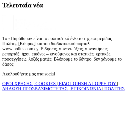
Τελευταία νέα
Το «Παράθυρο» είναι το πολιτιστικό ένθετο της εφημερίδας
Πολίτης [Κύπρος] και του διαδικτυακού πόρταλ
www.politis.com.cy. Ειδήσεις, συνεντεύξεις, συναντήσεις,
ρεπορτάζ, ήχοι, εικόνες – κινούμενες και στατικές, κριτικές
προσεγγίσεις, λοξές ματιές. Βλέπουμε το δέντρο, δεν χάνουμε το
δάσος.
Ακολουθήστε μας στα social
ΟΡΟΙ ΧΡΗΣΗΣ
|
COOKIES
|
ΕΙΔΟΠΟΙΗΣΗ ΑΠΟΡΡΗΤΟΥ
|
ΔΗΛΩΣΗ ΠΡΟΣΒΑΣΙΜΟΤΗΤΑΣ
|
ΕΠΙΚΟΙΝΩΝΙΑ
|
ΠΟΛΙΤΗΣ