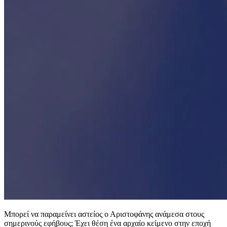
Μπορεί να παραμείνει αστείος ο Αριστοφάνης ανάμεσα στους
σημερινούς εφήβους; Έχει θέση ένα αρχαίο κείμενο στην εποχή