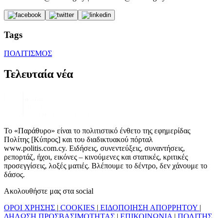
Tags
ΠΟΛΙΤΙΣΜΟΣ
Τελευταία νέα
Το «Παράθυρο» είναι το πολιτιστικό ένθετο της εφημερίδας
Πολίτης [Κύπρος] και του διαδικτυακού πόρταλ
www.politis.com.cy. Ειδήσεις, συνεντεύξεις, συναντήσεις,
ρεπορτάζ, ήχοι, εικόνες – κινούμενες και στατικές, κριτικές
προσεγγίσεις, λοξές ματιές. Βλέπουμε το δέντρο, δεν χάνουμε το
δάσος.
Ακολουθήστε μας στα social
ΟΡΟΙ ΧΡΗΣΗΣ
|
COOKIES
|
ΕΙΔΟΠΟΙΗΣΗ ΑΠΟΡΡΗΤΟΥ
|
ΔΗΛΩΣΗ ΠΡΟΣΒΑΣΙΜΟΤΗΤΑΣ
|
ΕΠΙΚΟΙΝΩΝΙΑ
|
ΠΟΛΙΤΗΣ