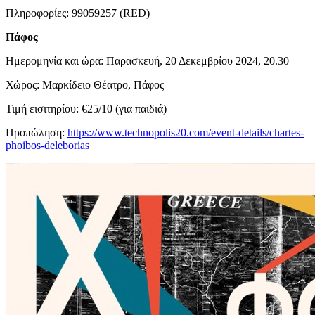
Πληροφορίες: 99059257 (RED)
Πάφος
Ημερομηνία και ώρα: Παρασκευή, 20 Δεκεμβρίου 2024, 20.30
Χώρος: Μαρκίδειο Θέατρο, Πάφος
Τιμή εισιτηρίου: €25/10 (για παιδιά)
Προπώληση:
https://www.technopolis20.com/event-details/chartes-
phoibos-deleborias