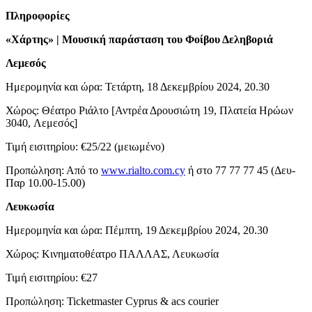
Πληροφορίες
«Χάρτης» | Μουσική παράσταση του Φοίβου Δεληβοριά
Λεμεσός
Ημερομηνία και ώρα: Τετάρτη, 18 Δεκεμβρίου 2024, 20.30
Χώρος: Θέατρο Ριάλτο [Αντρέα Δρουσιώτη 19, Πλατεία Ηρώων
3040, Λεμεσός]
Τιμή εισιτηρίου: €25/22 (μειωμένο)
Προπώληση: Από το
www.rialto.com.cy
ή στο 77 77 77 45 (Δευ-
Παρ 10.00-15.00)
Λευκωσία
Ημερομηνία και ώρα: Πέμπτη, 19 Δεκεμβρίου 2024, 20.30
Χώρος: Κινηματοθέατρο ΠΑΛΛΑΣ, Λευκωσία
Τιμή εισιτηρίου: €27
Προπώληση: Ticketmaster Cyprus & acs courier