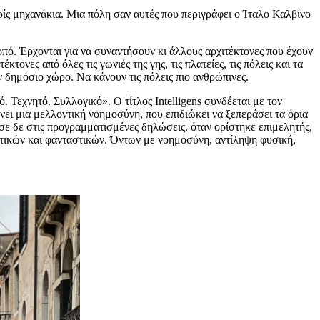
χωρίς μηχανάκια. Μια πόλη σαν αυτές που περιγράφει ο Ίταλο Καλβίνο
οπό. Έρχονται για να συναντήσουν κι άλλους αρχιτέκτονες που έχουν
ονες από όλες τις γωνιές της γης, τις πλατείες, τις πόλεις και τα
ν δημόσιο χώρο. Να κάνουν τις πόλεις πιο ανθρώπινες.
. Τεχνητό. Συλλογικό». Ο τίτλος Intelligens συνδέεται με τον
ι μια μελλοντική νοημοσύνη, που επιδιώκει να ξεπεράσει τα όρια
σε δε στις προγραμματισμένες δηλώσεις, όταν ορίστηκε επιμελητής,
γματικών και φανταστικών. Όντων με νοημοσύνη, αντίληψη φυσική,