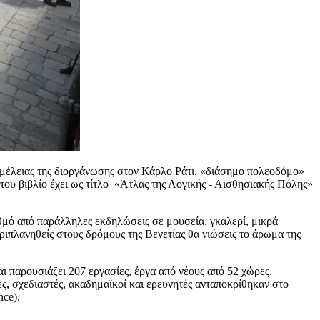
μέλειας της διοργάνωσης στον Κάρλο Ράτι, «διάσημο πολεοδόμο»
 του βιβλίο έχει ως τίτλο «Άτλας της Λογικής - Αισθησιακής Πόλης»
θμό από παράλληλες εκδηλώσεις σε μουσεία, γκαλερί, μικρά
ριπλανηθείς στους δρόμους της Βενετίας θα νιώσεις το άρωμα της
αι παρουσιάζει 207 εργασίες, έργα από νέους από 52 χώρες.
ς, σχεδιαστές, ακαδημαϊκοί και ερευνητές ανταποκρίθηκαν στο
nce).