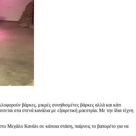
κυκλοφορούν βάρκες, μικρές συνηθισμένες βάρκες αλλά και κάτι
σσεται στα στενά κανάλια με εξαιρετική μαεστρία. Με την ίδια τέχνη
 στο Μεγάλο Κανάλι σε κάποια στάση, παίρνεις το βαπορέτο για να