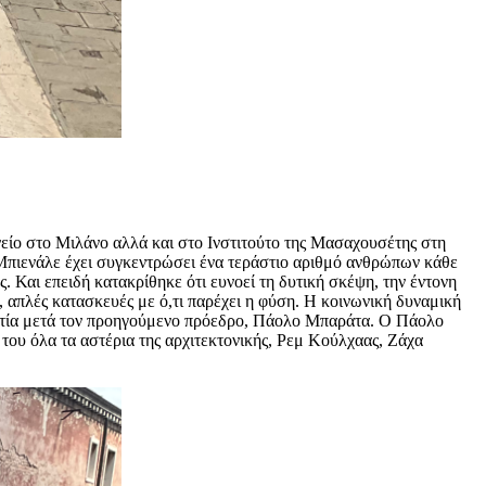
νείο στο Μιλάνο αλλά και στο Ινστιτούτο της Μασαχουσέτης στη
 Μπιενάλε έχει συγκεντρώσει ένα τεράστιο αριθμό ανθρώπων κάθε
. Και επειδή κατακρίθηκε ότι ευνοεί τη δυτική σκέψη, την έντονη
 απλές κατασκευές με ό,τι παρέχει η φύση. Η κοινωνική δυναμική
Βενετία μετά τον προηγούμενο πρόεδρο, Πάολο Μπαράτα. Ο Πάολο
 του όλα τα αστέρια της αρχιτεκτονικής, Ρεμ Κούλχαας, Ζάχα