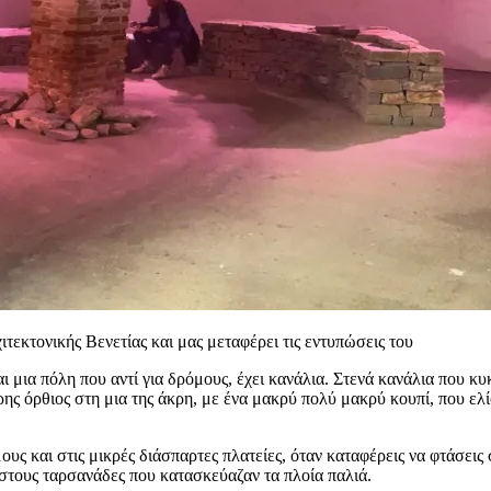
τεκτονικής Βενετίας και μας μεταφέρει τις εντυπώσεις του
ναι μια πόλη που αντί για δρόμους, έχει κανάλια. Στενά κανάλια που 
ρης όρθιος στη μια της άκρη, με ένα μακρύ πολύ μακρύ κουπί, που ελί
υς και στις μικρές διάσπαρτες πλατείες, όταν καταφέρεις να φτάσεις
στους ταρσανάδες που κατασκεύαζαν τα πλοία παλιά.