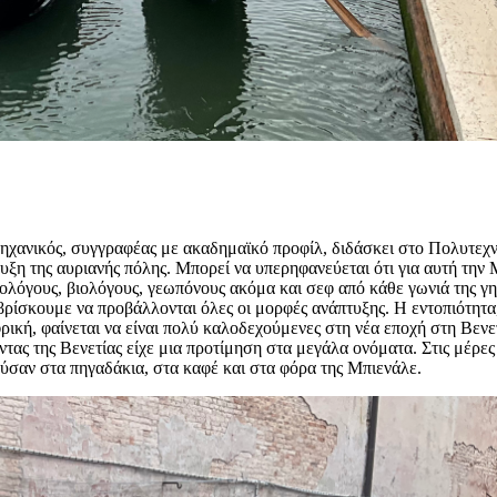
μηχανικός, συγγραφέας με ακαδημαϊκό προφίλ, διδάσκει στο Πολυτεχ
υξη της αυριανής πόλης. Μπορεί να υπερηφανεύεται ότι για αυτή την
ολόγους, βιολόγους, γεωπόνους ακόμα και σεφ από κάθε γωνιά της γης
ρίσκουμε να προβάλλονται όλες οι μορφές ανάπτυξης. Η εντοπιότητα,
 Αφρική, φαίνεται να είναι πολύ καλοδεχούμενες στη νέα εποχή στη 
ας της Βενετίας είχε μια προτίμηση στα μεγάλα ονόματα. Στις μέρες
ύσαν στα πηγαδάκια, στα καφέ και στα φόρα της Μπιενάλε.