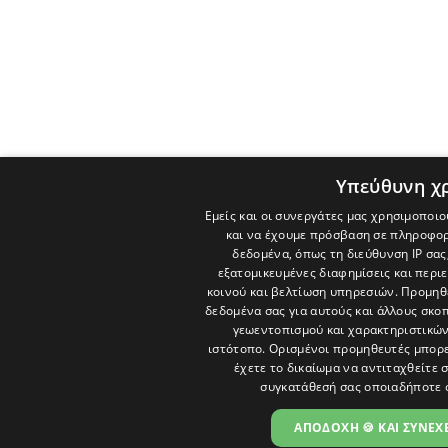
Υπεύθυνη χ
Εμείς και οι συνεργάτες μας χρησιμοποιο
και να έχουμε πρόσβαση σε πληροφορ
δεδομένα, όπως τη διεύθυνση IP σας
εξατομικευμένες διαφημίσεις και περι
κοινού και βελτίωση υπηρεσιών.
Προμηθε
δεδομένα σας για αυτούς και άλλους σκ
γεωεντοπισμού και χαρακτηριστικών 
ιστότοπο. Ορισμένοι προμηθευτές μπορε
έχετε το δικαίωμα να αντιταχθείτε 
συγκατάθεσή σας οποιαδήποτε 
ΑΠΟΔΟΧΗ 🍪 ΚΑΙ ΣΥΝΕΧΕ