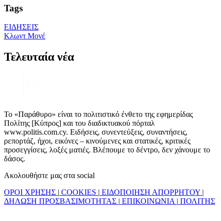
Tags
ΕΙΔΗΣΕΙΣ
Κλωντ Μονέ
Τελευταία νέα
Το «Παράθυρο» είναι το πολιτιστικό ένθετο της εφημερίδας
Πολίτης [Κύπρος] και του διαδικτυακού πόρταλ
www.politis.com.cy. Ειδήσεις, συνεντεύξεις, συναντήσεις,
ρεπορτάζ, ήχοι, εικόνες – κινούμενες και στατικές, κριτικές
προσεγγίσεις, λοξές ματιές. Βλέπουμε το δέντρο, δεν χάνουμε το
δάσος.
Ακολουθήστε μας στα social
ΟΡΟΙ ΧΡΗΣΗΣ
|
COOKIES
|
ΕΙΔΟΠΟΙΗΣΗ ΑΠΟΡΡΗΤΟΥ
|
ΔΗΛΩΣΗ ΠΡΟΣΒΑΣΙΜΟΤΗΤΑΣ
|
ΕΠΙΚΟΙΝΩΝΙΑ
|
ΠΟΛΙΤΗΣ