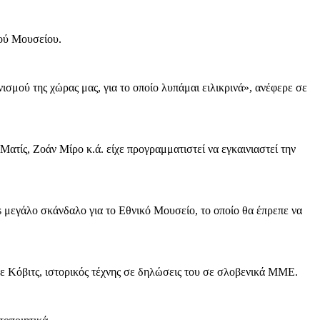
κού Μουσείου.
σμού της χώρας μας, για το οποίο λυπάμαι ειλικρινά», ανέφερε σε
τίς, Ζοάν Μίρο κ.ά. είχε προγραμματιστεί να εγκαινιαστεί την
ls μεγάλο σκάνδαλο για το Εθνικό Μουσείο, το οποίο θα έπρεπε να
άνε Κόβιτς, ιστορικός τέχνης σε δηλώσεις του σε σλοβενικά ΜΜΕ.