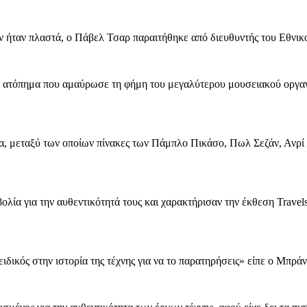
αν ήταν πλαστά, ο Πάβελ Τσαρ παραιτήθηκε από διευθυντής του Εθνι
το ατόπημα που αμαύρωσε τη φήμη του μεγαλύτερου μουσειακού οργανι
 μεταξύ των οποίων πίνακες των Πάμπλο Πικάσο, Πωλ Σεζάν, Ανρί Μα
βολία για την αυθεντικότητά τους και χαρακτήρισαν την έκθεση Trave
ειδικός στην ιστορία της τέχνης για να το παρατηρήσεις» είπε ο Μπρ