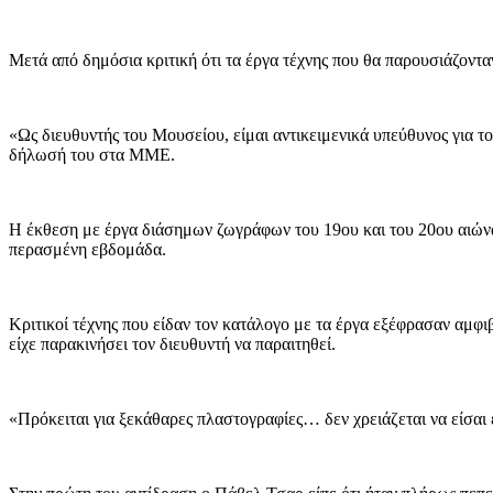
Μετά από δημόσια κριτική ότι τα έργα τέχνης που θα παρουσιάζοντ
«Ως διευθυντής του Μουσείου, είμαι αντικειμενικά υπεύθυνος για 
δήλωσή του στα ΜΜΕ.
Η έκθεση με έργα διάσημων ζωγράφων του 19ου και του 20ου αιώνα,
περασμένη εβδομάδα.
Κριτικοί τέχνης που είδαν τον κατάλογο με τα έργα εξέφρασαν αμφι
είχε παρακινήσει τον διευθυντή να παραιτηθεί.
«Πρόκειται για ξεκάθαρες πλαστογραφίες… δεν χρειάζεται να είσαι 