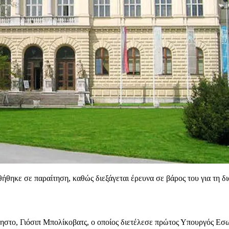
θηκε σε παραίτηση, καθώς διεξάγεται έρευνα σε βάρος του για τη δ
νηστο, Γιόσιπ Μπολίκοβατς, ο οποίος διετέλεσε πρώτος Υπουργός Εσω