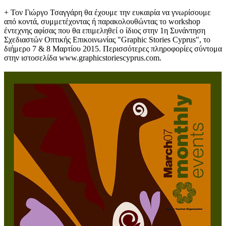
+ Τον Γιώργο Τσαγγάρη θα έχουμε την ευκαιρία να γνωρίσουμε
από κοντά, συμμετέχοντας ή παρακολουθώντας το workshop
έντεχνης αφίσας που θα επιμεληθεί ο ίδιος στην 1η Συνάντηση
Σχεδιαστών Οπτικής Επικοινωνίας "Graphic Stories Cyprus", το
διήμερο 7 & 8 Μαρτίου 2015. Περισσότερες πληροφορίες σύντομα
στην ιστοσελίδα www.graphicstoriescyprus.com.