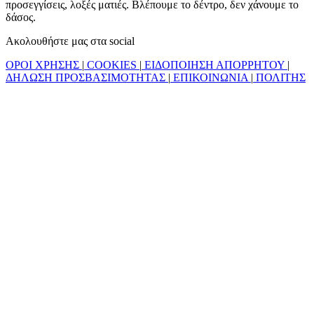
προσεγγίσεις, λοξές ματιές. Βλέπουμε το δέντρο, δεν χάνουμε το
δάσος.
Ακολουθήστε μας στα social
ΟΡΟΙ ΧΡΗΣΗΣ
|
COOKIES
|
ΕΙΔΟΠΟΙΗΣΗ ΑΠΟΡΡΗΤΟΥ
|
ΔΗΛΩΣΗ ΠΡΟΣΒΑΣΙΜΟΤΗΤΑΣ
|
ΕΠΙΚΟΙΝΩΝΙΑ
|
ΠΟΛΙΤΗΣ