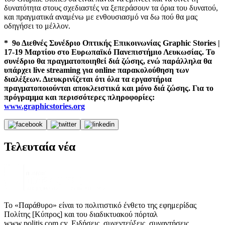
δυνατότητα στους σχεδιαστές να ξεπεράσουν τα όρια του δυνατού,
και πραγματικά αναμένω με ενθουσιασμό να δω πού θα μας
οδηγήσει το μέλλον.
* 9ο Διεθνές Συνέδριο Οπτικής Επικοινωνίας Graphic Stories |
17-19 Μαρτίου στο Ευρωπαϊκό Πανεπιστήμιο Λευκωσίας. Το
συνέδριο θα πραγματοποιηθεί διά ζώσης, ενώ παράλληλα θα
υπάρχει live streaming για online παρακολούθηση των
διαλέξεων. Διευκρινίζεται ότι όλα τα εργαστήρια
πραγματοποιούνται αποκλειστικά και μόνο διά ζώσης. Για το
πρόγραμμα και περισσότερες πληροφορίες:
www.graphicstories.org
Τελευταία νέα
Το «Παράθυρο» είναι το πολιτιστικό ένθετο της εφημερίδας
Πολίτης [Κύπρος] και του διαδικτυακού πόρταλ
www.politis.com.cy. Ειδήσεις, συνεντεύξεις, συναντήσεις,