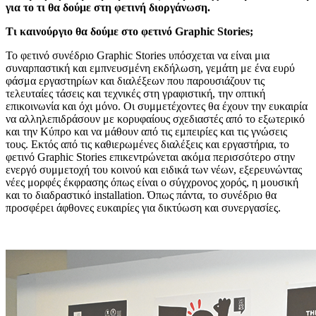
για το τι θα δούμε στη φετινή διοργάνωση.
Τι καινούργιο θα δούμε στο φετινό Graphic Stories;
Το φετινό συνέδριο Graphic Stories υπόσχεται να είναι μια
συναρπαστική και εμπνευσμένη εκδήλωση, γεμάτη με ένα ευρύ
φάσμα εργαστηρίων και διαλέξεων που παρουσιάζουν τις
τελευταίες τάσεις και τεχνικές στη γραφιστική, την οπτική
επικοινωνία και όχι μόνο. Οι συμμετέχοντες θα έχουν την ευκαιρία
να αλληλεπιδράσουν με κορυφαίους σχεδιαστές από το εξωτερικό
και την Κύπρο και να μάθουν από τις εμπειρίες και τις γνώσεις
τους. Εκτός από τις καθιερωμένες διαλέξεις και εργαστήρια, το
φετινό Graphic Stories επικεντρώνεται ακόμα περισσότερο στην
ενεργό συμμετοχή του κοινού και ειδικά των νέων, εξερευνώντας
νέες μορφές έκφρασης όπως είναι ο σύγχρονος χορός, η μουσική
και τo διαδραστικό installation. Όπως πάντα, το συνέδριο θα
προσφέρει άφθονες ευκαιρίες για δικτύωση και συνεργασίες.