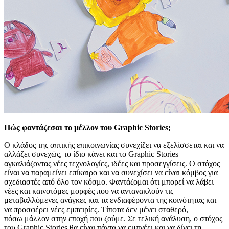
Πώς φαντάζεσαι το μέλλον του Graphic Stories;
Ο κλάδος της οπτικής επικοινωνίας συνεχίζει να εξελίσσεται και να
αλλάζει συνεχώς, το ίδιο κάνει και το Graphic Stories
αγκαλιάζοντας νέες τεχνολογίες, ιδέες και προσεγγίσεις. Ο στόχος
είναι να παραμείνει επίκαιρο και να συνεχίσει να είναι κόμβος για
σχεδιαστές από όλο τον κόσμο. Φαντάζομαι ότι μπορεί να λάβει
νέες και καινοτόμες μορφές που να αντανακλούν τις
μεταβαλλόμενες ανάγκες και τα ενδιαφέροντα της κοινότητας και
να προσφέρει νέες εμπειρίες. Τίποτα δεν μένει σταθερό,
πόσω μάλλον στην εποχή που ζούμε. Σε τελική ανάλυση, ο στόχος
του Graphic Stories θα είναι πάντα να εμπνέει και να δίνει τη