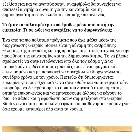
εξελίσσεται και να αναπτύσσεται, αναμφίβολα θα συνεχίσει να
αποτελεί κινητήρια δύναμη για την καινοτομία και τη
δημιουργικότητα στον κλάδο της οπτικής επικοινωνίας.
Τι ήταν το πολυτιμότερο που έμαθες μέσα από αυτή την
εμπειρία; Τι σε ωθεί να συνεχίζεις να το διοργανώνεις;
Ένα από τα πιο πολύτιμα πράγματα που έχω μάθει μέσω της
διοργάνωσης Graphic Stories είναι η δύναμη της ανθρώπινης
θέλησης, της συνέπειας και της προσήλωσης στους στόχους για την
προώθηση της καινοτομίας και της δημιουργικότητας. Το να βλέπω
σχεδιαστές να συγκεντρώνονται από όλο τον κόσμο για να
μοιραστούν τις ιδέες και τις εμπειρίες τους είναι πραγματικά
εμπνευσμένο και με παρακινεί να συνεχίσω να διοργανώνω το
συνέδριο χρόνο με τον χρόνο. Πιστεύω ότι δημιουργώντας
ευκαιρίες για τους σχεδιαστές να συνδεθούν και να συνεργαστούν,
μπορούμε να ξεπεράσουμε τα όρια του δυνατού στον τομέα της
οπτικής επικοινωνίας και να εμπνεύσουμε άλλους να κάνουν το
ίδιο. Το πάθος και η αφοσίωση όσων συμμετέχουν στο Graphic
Stories είναι αυτό που το κάνει εφικτό και αισθάνομαι περήφανη για
όσα έχουμε καταφέρει όλα αυτά τα χρόνια.