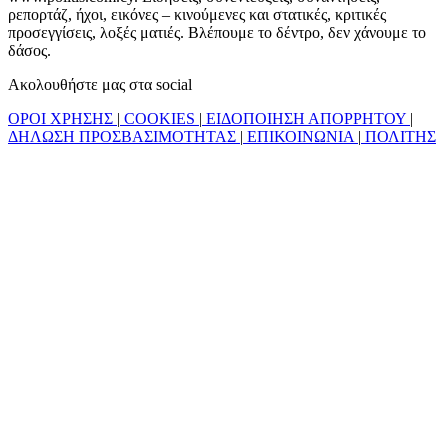
ρεπορτάζ, ήχοι, εικόνες – κινούμενες και στατικές, κριτικές
προσεγγίσεις, λοξές ματιές. Βλέπουμε το δέντρο, δεν χάνουμε το
δάσος.
Ακολουθήστε μας στα social
ΟΡΟΙ ΧΡΗΣΗΣ
|
COOKIES
|
ΕΙΔΟΠΟΙΗΣΗ ΑΠΟΡΡΗΤΟΥ
|
ΔΗΛΩΣΗ ΠΡΟΣΒΑΣΙΜΟΤΗΤΑΣ
|
ΕΠΙΚΟΙΝΩΝΙΑ
|
ΠΟΛΙΤΗΣ