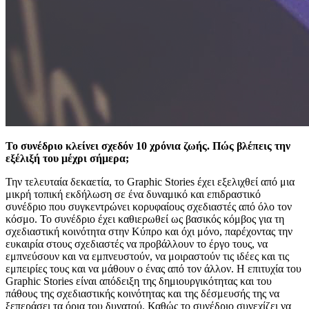
Το συνέδριο κλείνει σχεδόν 10 χρόνια ζωής. Πώς βλέπεις την
εξέλιξή του μέχρι σήμερα;
Την τελευταία δεκαετία, το Graphic Stories έχει εξελιχθεί από μια
μικρή τοπική εκδήλωση σε ένα δυναμικό και επιδραστικό
συνέδριο που συγκεντρώνει κορυφαίους σχεδιαστές από όλο τον
κόσμο. Το συνέδριο έχει καθιερωθεί ως βασικός κόμβος για τη
σχεδιαστική κοινότητα στην Κύπρο και όχι μόνο, παρέχοντας την
ευκαιρία στους σχεδιαστές να προβάλλουν το έργο τους, να
εμπνεύσουν και να εμπνευστούν, να μοιραστούν τις ιδέες και τις
εμπειρίες τους και να μάθουν ο ένας από τον άλλον. Η επιτυχία του
Graphic Stories είναι απόδειξη της δημιουργικότητας και του
πάθους της σχεδιαστικής κοινότητας και της δέσμευσής της να
ξεπεράσει τα όρια του δυνατού. Καθώς το συνέδριο συνεχίζει να