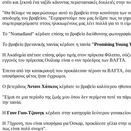
σπίτι και ξεκινά ένα ταξίδι κάνοντας περιστασιακές δουλειές στην πο
"Θα θέλαμε να αφιερώσουμε αυτό το βραβείο στην κοινότητα των νο
αποδοχής του βραβείου. "Ευχαριστούμε που μας δείξατε πως τα γηρα
συμπεριφερόμαστε στους ηλικιωμένους μας λέει πολλά για το τι είμ
Το "Nomadland" κέρδισε επίσης το βραβείο διεύθυνσης φωτογραφία
Το βραβείο βρετανικής ταινίας κέρδισε η ταινία
"Promising Young
Η Ακαδημία απέτισε επίσης φόρο τιμής στον πρίγκιπα Φίλιππο, σύ
εγγονός του πρίγκιπας Ουίλιαμ είναι ο νυν πρόεδρος των BAFTA.
Έπειτα από την κατακραυγή που προκάλεσαν πέρυσι τα BAFTA, όταν 
υποψήφιους φέτος ήταν έγχρωμοι.
Ο βετεράνος
Άντονι Χόπκινς
κέρδισε το βραβείο καλύτερου ηθοποιο
"Είμαι σε μια περίοδο της ζωής μου όπου δεν περίμενα ποτέ να πά
την ταινία.
Η
Γουν Γιου-Τζουνγκ
κέρδισε στην κατηγορία δεύτερου γυναικείου
Η 73χρονη, που είναι υποψήφια για Όσκαρ, προκάλεσε γέλια στην ομ
πως είναι πολύ σνομπ".