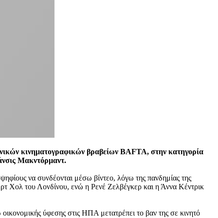
ετανικών κινηματογραφικών βραβείων BAFTA, στην κατηγορία
ράνσις Μακντόρμαντ.
ψηφίους να συνδέονται μέσω βίντεο, λόγω της πανδημίας της
τ Χολ του Λονδίνου, ενώ η Ρενέ Ζελβέγκερ και η Άννα Κέντρικ
οικονομικής ύφεσης στις ΗΠΑ μετατρέπει το βαν της σε κινητό