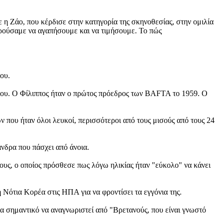
η Ζάο, που κέρδισε στην κατηγορία της σκηνοθεσίας, στην ομιλία
πορούσαμε να αγαπήσουμε και να τιμήσουμε. Το πώς
ου.
λίου. Ο Φίλιππος ήταν ο πρώτος πρόεδρος των BAFTA το 1959. Ο
που ήταν όλοι λευκοί, περισσότεροι από τους μισούς από τους 24
νδρα που πάσχει από άνοια.
ους, ο οποίος πρόσθεσε πως λόγω ηλικίας ήταν "εύκολο" να κάνει
η Νότια Κορέα στις ΗΠΑ για να φροντίσει τα εγγόνια της.
ρα σημαντικό να αναγνωριστεί από "Βρετανούς, που είναι γνωστό