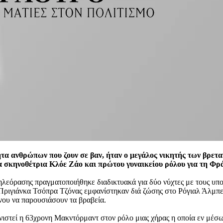
ητα ανθρώπων που ζουν σε βαν, ήταν ο μεγάλος νικητής των βρ
ίνα σκηνοθέτρια Κλόε Ζάο και πρώτου γυναικείου ρόλου για τη Φ
λεόρασης πραγματοποιήθηκε διαδικτυακά για δύο νύχτες με τους υπο
Πριγιάνκα Τσόπρα Τζόνας εμφανίστηκαν διά ζώσης στο Ρόγιαλ Άλμπερ
νου να παρουσιάσουν τα βραβεία.
στεί η 63χρονη Μακντόρμαντ στον ρόλο μιας χήρας η οποία εν μέσω 