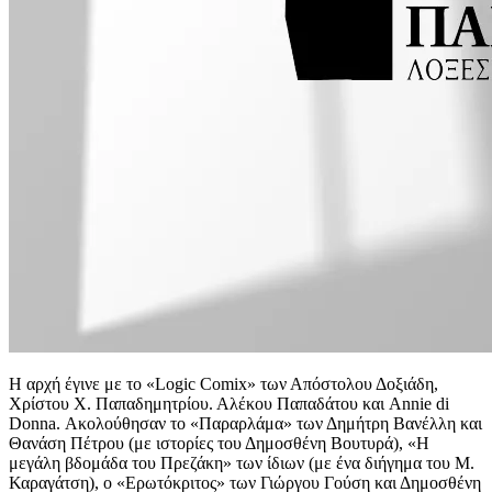
Η αρχή έγινε με το «Logic Comix» των Απόστολου Δοξιάδη,
Χρίστου Χ. Παπαδημητρίου. Αλέκου Παπαδάτου και Annie di
Donna. Ακολούθησαν το «Παραρλάμα» των Δημήτρη Βανέλλη και
Θανάση Πέτρου (με ιστορίες του Δημοσθένη Βουτυρά), «Η
μεγάλη βδομάδα του Πρεζάκη» των ίδιων (με ένα διήγημα του Μ.
Καραγάτση), ο «Ερωτόκριτος» των Γιώργου Γούση και Δημοσθένη