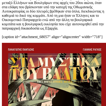
μεταξύ Ελλήνων και Βουλγάρων στις αρχές του 20ου αιώνα, όταν
στα εδάφη που βρίσκονταν υπό την κατοχή της Οθωμανικής
Αυτοκρατορίας οι δύο πλευρές βρέθηκαν στα όπλα, διεκδικώντας η
καθεμιά το δικό της κομμάτι. Από τη μια ήταν οι Έλληνες και το
Οικουμενικό Πατριαρχείο ενώ από την άλλη τα βουλγαρικά
κομιτάτα και η βουλγαρική εκκλησία που είχε αυτονομηθεί από την
πατριαρχική δικαιοδοσία ως Εξαρχία.
[caption id="attachment_68057" align="aligncenter" width="718"]