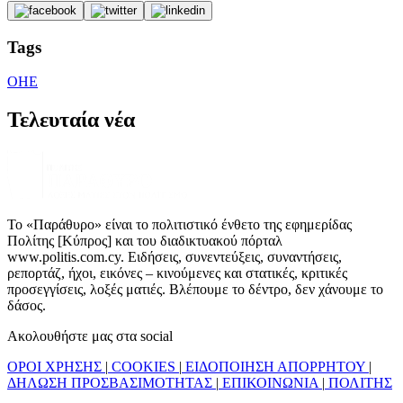
Tags
ΟΗΕ
Τελευταία νέα
Το «Παράθυρο» είναι το πολιτιστικό ένθετο της εφημερίδας
Πολίτης [Κύπρος] και του διαδικτυακού πόρταλ
www.politis.com.cy. Ειδήσεις, συνεντεύξεις, συναντήσεις,
ρεπορτάζ, ήχοι, εικόνες – κινούμενες και στατικές, κριτικές
προσεγγίσεις, λοξές ματιές. Βλέπουμε το δέντρο, δεν χάνουμε το
δάσος.
Ακολουθήστε μας στα social
ΟΡΟΙ ΧΡΗΣΗΣ
|
COOKIES
|
ΕΙΔΟΠΟΙΗΣΗ ΑΠΟΡΡΗΤΟΥ
|
ΔΗΛΩΣΗ ΠΡΟΣΒΑΣΙΜΟΤΗΤΑΣ
|
ΕΠΙΚΟΙΝΩΝΙΑ
|
ΠΟΛΙΤΗΣ