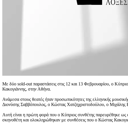
Με δύο sold-out παραστάσεις στις 12 και 13 Φεβρουαρίου, ο Κύπρι
Κακογιάννης, στην Αθήνα.
Ανάμεσα στους θεατές ήταν προσωπικότητες της ελληνικής μουσική
Διονύσης Σαββόπουλος, ο Κώστας Χατζηχριστοδούλου, ο Μιχάλης Β
Αυτή είναι η πρώτη φορά που ο Κύπριος συνθέτης παρευρέθηκε ως 
σκηνοθέτη και ολοκληρώθηκαν με συνθέσεις που ο Κώστας Κακογιάν