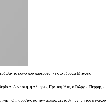
 κέρδισαν το κοινό που παρευρέθηκε στο Ίδρυμα Μιχάλης
θερία Αρβανιτάκη, η Άλκηστις Πρωτοψάλτη, ο Γιώργος Περρής, ο
ιάννης. Οι παραστάσεις ήταν αφιερωμένες στη μνήμη του μεγάλου