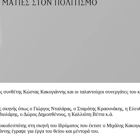
ος συνθέτης Κώστας Κακογιάννης και οι ταλαντούχοι συνεργάτες του
ς σκηνής όπως ο Γιώργος Νταλάρας, ο Σταμάτης Κραουνάκης, η Ελευ
ιολάρης, ο Δώρος Δημοσθένους, η Καλλιόπη Βέττα κ.ά.
οικοδεσπότης στη σκηνή του Ιδρύματος που έκτισε ο Μιχάλης Κακογ
νης έγραψε για έργα του θείου και μέντορά του.