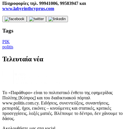
Πληροφορίες τηλ. 99941006, 99583947 και
www.labyrinthcyprus.com
Tags
ΡΙΚ
politis
Τελευταία νέα
Το «Παράθυρο» είναι το πολιτιστικό ένθετο της εφημερίδας
Πολίτης [Κύπρος] και του διαδικτυακού πόρταλ
www.politis.com.cy. Ειδήσεις, συνεντεύξεις, συναντήσεις,
ρεπορτάζ, ήχοι, εικόνες – κινούμενες και στατικές, κριτικές
προσεγγίσεις, λοξές ματιές. Βλέπουμε το δέντρο, δεν χάνουμε το
δάσος.
Ακολουθήστε μας στα social