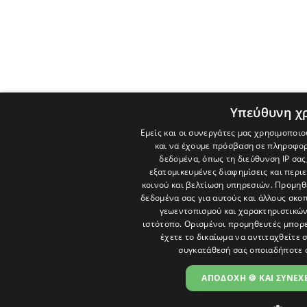
Υπεύθυνη χ
Εμείς και οι συνεργάτες μας χρησιμοποιο
και να έχουμε πρόσβαση σε πληροφορ
δεδομένα, όπως τη διεύθυνση IP σας
εξατομικευμένες διαφημίσεις και περι
κοινού και βελτίωση υπηρεσιών.
Προμηθε
δεδομένα σας για αυτούς και άλλους σκ
γεωεντοπισμού και χαρακτηριστικών 
ιστότοπο. Ορισμένοι προμηθευτές μπορε
έχετε το δικαίωμα να αντιταχθείτε 
συγκατάθεσή σας οποιαδήποτε 
ΑΠΟΔΟΧΗ 🍪 ΚΑΙ ΣΥΝΕΧΕ