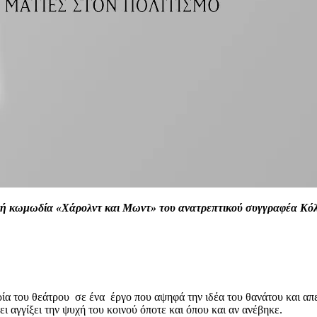
κή κωμωδία «Χάρολντ και Μωντ» του ανατρεπτικού συγγραφέα Κόλιν
ορία του θεάτρου σε ένα έργο που αψηφά την ιδέα του θανάτου και απε
ι αγγίξει την ψυχή του κοινού όποτε και όπου και αν ανέβηκε.