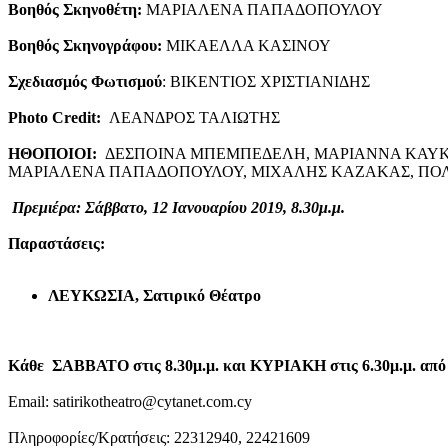
Βοηθός Σκηνοθέτη:
ΜΑΡΙΑΛΕΝΑ ΠΑΠΑΔΟΠΟΥΛΟΥ
Βοηθός Σκηνογράφου:
ΜΙΚΑΕΛΛΑ ΚΑΣΙΝΟΥ
Σχεδιασμός Φωτισμού
: ΒΙΚΕΝΤΙΟΣ ΧΡΙΣΤΙΑΝΙΔΗΣ
Photo
Credit
:
ΛΕΑΝΔΡΟΣ ΤΑΛΙΩΤΗΣ
ΗΘΟΠΟΙΟΙ:
ΔΕΣΠΟΙΝΑ ΜΠΕΜΠΕΔΕΛΗ, ΜΑΡΙΑΝΝΑ ΚΑΥΚΑΡ
ΜΑΡΙΑΛΕΝΑ ΠΑΠΑΔΟΠΟΥΛΟΥ, ΜΙΧΑΛΗΣ ΚΑΖΑΚΑΣ, ΠΟΛΥ
Πρεμιέρα:
Σάββατο, 12 Ιανουαρίου 2019, 8.30μ.μ.
Παραστάσεις:
ΛΕΥΚΩΣΙΑ, Σατιρικό Θέατρο
Κάθε ΣΑΒΒΑΤΟ στις 8.30μ.μ. και ΚΥΡΙΑΚΗ στις 6.30μ.μ. από 
Email: satirikotheatro@cytanet.com.cy
Πληροφορίες/Κρατήσεις: 22312940, 22421609