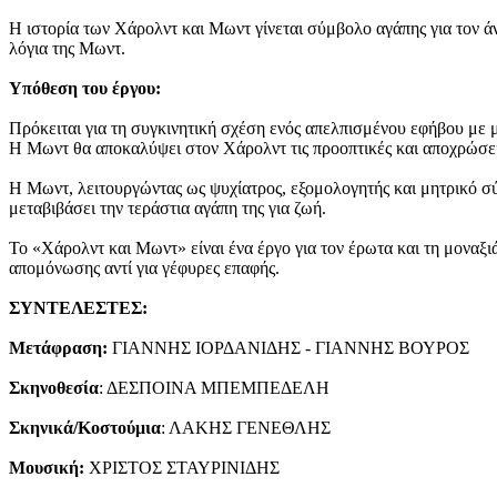
Η ιστορία των Χάρολντ και Μωντ γίνεται σύμβολο αγάπης για τον άν
λόγια της Μωντ.
Υπόθεση του έργου:
Πρόκειται για τη συγκινητική σχέση ενός απελπισμένου εφήβου με μ
Η Μωντ θα αποκαλύψει στον Χάρολντ τις προοπτικές και αποχρώσει
Η Μωντ, λειτουργώντας ως ψυχίατρος, εξομολογητής και μητρικό σύμ
μεταβιβάσει την τεράστια αγάπη της για ζωή.
Το «Χάρολντ και Μωντ» είναι ένα έργο για τον έρωτα και τη μοναξιά
απομόνωσης αντί για γέφυρες επαφής.
ΣΥΝΤΕΛΕΣΤΕΣ:
Μετάφραση:
ΓΙΑΝΝΗΣ ΙΟΡΔΑΝΙΔΗΣ - ΓΙΑΝΝΗΣ ΒΟΥΡΟΣ
Σκηνοθεσία
: ΔΕΣΠΟΙΝΑ ΜΠΕΜΠΕΔΕΛΗ
Σκηνικά/Κοστούμια
: ΛΑΚΗΣ ΓΕΝΕΘΛΗΣ
Μουσική:
ΧΡΙΣΤΟΣ ΣΤΑΥΡΙΝΙΔΗΣ