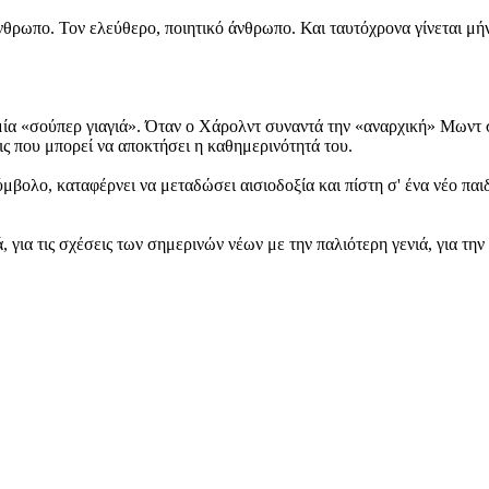
θρωπο. Τον ελεύθερο, ποιητικό άνθρωπο. Και ταυτόχρονα γίνεται μήν
ία «σούπερ γιαγιά». Όταν ο Χάρολντ συναντά την «αναρχική» Μωντ σε
ς που μπορεί να αποκτήσει η καθημερινότητά του.
βολο, καταφέρνει να μεταδώσει αισιοδοξία και πίστη σ' ένα νέο παι
, για τις σχέσεις των σημερινών νέων με την παλιότερη γενιά, για την