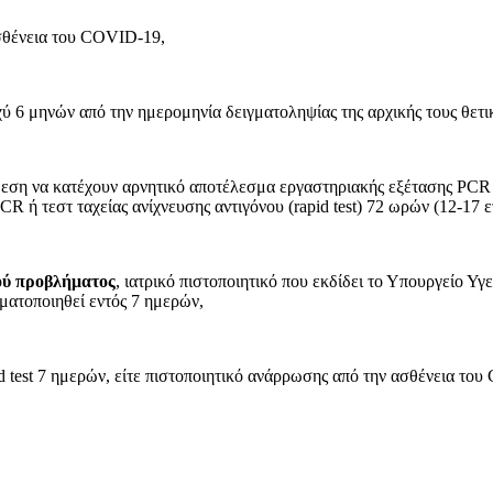
σθένεια του COVID-19,
 6 μηνών από την ημερομηνία δειγματοληψίας της αρχικής τους θετι
εση να κατέχουν αρνητικό αποτέλεσμα εργαστηριακής εξέτασης PCR 72
R ή τεστ ταχείας ανίχνευσης αντιγόνου (rapid test) 72 ωρών (12-17 ε
κού προβλήματος
, ιατρικό πιστοποιητικό που εκδίδει το Υπουργείο Υ
γματοποιηθεί εντός 7 ημερών,
id test 7 ημερών, είτε πιστοποιητικό ανάρρωσης από την ασθένεια το