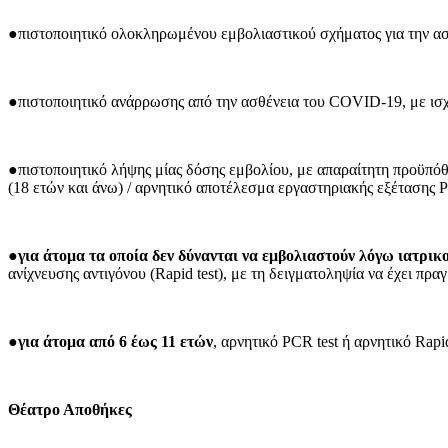
●πιστοποιητικό ολοκληρωμένου εμβολιαστικού σχήματος για την α
●πιστοποιητικό ανάρρωσης από την ασθένεια του COVID-19, με ισχύ
●πιστοποιητικό λήψης μίας δόσης εμβολίου, με απαραίτητη προϋπόθ
(18 ετών και άνω) / αρνητικό αποτέλεσμα εργαστηριακής εξέτασης PC
●
για άτομα τα οποία δεν δύνανται να εμβολιαστούν λόγω ιατρι
ανίχνευσης αντιγόνου (Rapid test), με τη δειγματοληψία να έχει πρα
●
για άτομα από 6 έως 11 ετών
, αρνητικό PCR test ή αρνητικό Rap
Θέατρο Αποθήκες