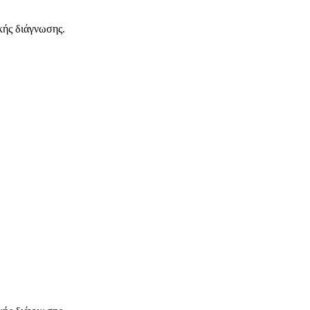
κής διάγνωσης.