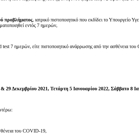
κού προβλήματος
, ιατρικό πιστοποιητικό που εκδίδει το Υπουργείο Υ
γματοποιηθεί εντός 7 ημερών,
id test 7 ημερών, είτε πιστοποιητικό ανάρρωσης από την ασθένεια το
& 29 Δεκεμβρίου 2021, Τετάρτη 5 Ιανουαρίου 2022, Σάββατο 8 Ι
ωτέρω:
σθένεια του COVID-19,