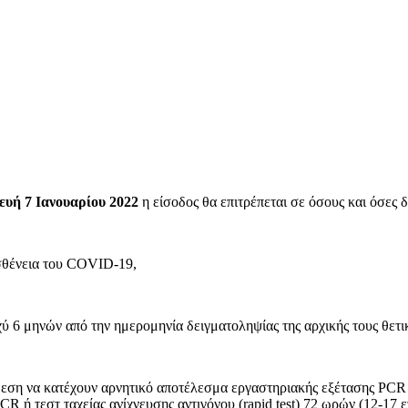
ευή 7 Ιανουαρίου 2022
η είσοδος θα επιτρέπεται σε όσους και όσες 
σθένεια του COVID-19,
 6 μηνών από την ημερομηνία δειγματοληψίας της αρχικής τους θετι
εση να κατέχουν αρνητικό αποτέλεσμα εργαστηριακής εξέτασης PCR 72
R ή τεστ ταχείας ανίχνευσης αντιγόνου (rapid test) 72 ωρών (12-17 ε