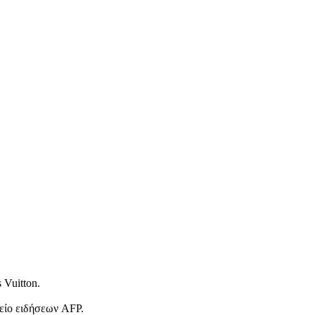
 Vuitton.
είο ειδήσεων AFP.