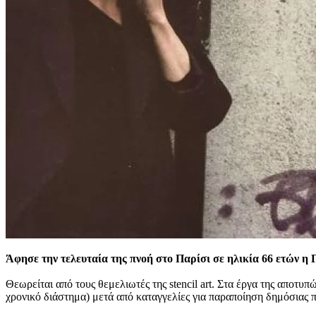
Άφησε την τελευταία της πνοή στο Παρίσι σε ηλικία 66 ετών η 
Θεωρείται από τους θεμελιωτές της stencil art. Στα έργα της αποτυ
χρονικό διάστημα) μετά από καταγγελίες για παραποίηση δημόσιας π