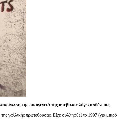
ανακοίνωση τής οικογένειά της απεβίωσε λόγω ασθένειας.
υς της γαλλικής πρωτεύουσας. Είχε συλληφθεί το 1997 (για μικρό