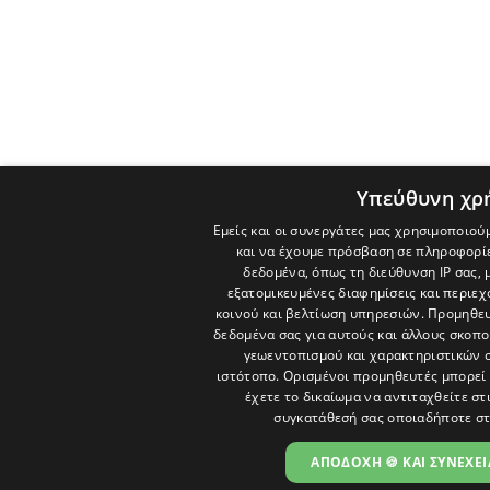
Υπεύθυνη χρ
Εμείς και οι συνεργάτες μας χρησιμοποιού
και να έχουμε πρόσβαση σε πληροφορί
δεδομένα, όπως τη διεύθυνση IP σας, 
εξατομικευμένες διαφημίσεις και περιε
κοινού και βελτίωση υπηρεσιών.
Προμηθευ
δεδομένα σας για αυτούς και άλλους σκο
γεωεντοπισμού και χαρακτηριστικών σ
ιστότοπο. Ορισμένοι προμηθευτές μπορεί 
έχετε το δικαίωμα να αντιταχθείτε στ
συγκατάθεσή σας οποιαδήποτε στ
ΑΠΟΔΟΧΗ 🍪 ΚΑΙ ΣΥΝΕΧΕΙ