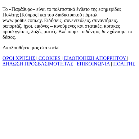
Το «Παράθυρο» είναι το πολιτιστικό ένθετο της εφημερίδας
Πολίτης [Κύπρος] και του διαδικτυακού πόρταλ
www.politis.com.cy. Ειδήσεις, συνεντεύξεις, συναντήσεις,
ρεπορτάζ, ήχοι, εικόνες – κινούμενες και στατικές, κριτικές
προσεγγίσεις, λοξές ματιές. Βλέπουμε το δέντρο, δεν χάνουμε το
δάσος.
Ακολουθήστε μας στα social
ΟΡΟΙ ΧΡΗΣΗΣ
|
COOKIES
|
ΕΙΔΟΠΟΙΗΣΗ ΑΠΟΡΡΗΤΟΥ
|
ΔΗΛΩΣΗ ΠΡΟΣΒΑΣΙΜΟΤΗΤΑΣ
|
ΕΠΙΚΟΙΝΩΝΙΑ
|
ΠΟΛΙΤΗΣ