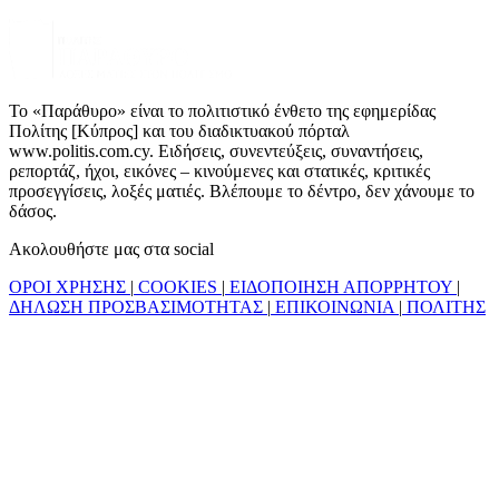
Το «Παράθυρο» είναι το πολιτιστικό ένθετο της εφημερίδας
Πολίτης [Κύπρος] και του διαδικτυακού πόρταλ
www.politis.com.cy. Ειδήσεις, συνεντεύξεις, συναντήσεις,
ρεπορτάζ, ήχοι, εικόνες – κινούμενες και στατικές, κριτικές
προσεγγίσεις, λοξές ματιές. Βλέπουμε το δέντρο, δεν χάνουμε το
δάσος.
Ακολουθήστε μας στα social
ΟΡΟΙ ΧΡΗΣΗΣ
|
COOKIES
|
ΕΙΔΟΠΟΙΗΣΗ ΑΠΟΡΡΗΤΟΥ
|
ΔΗΛΩΣΗ ΠΡΟΣΒΑΣΙΜΟΤΗΤΑΣ
|
ΕΠΙΚΟΙΝΩΝΙΑ
|
ΠΟΛΙΤΗΣ