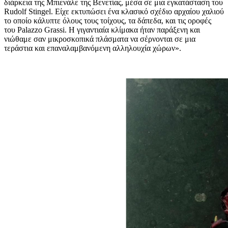
διάρκεια της Μπιενάλε της Βενετίας, μέσα σε μια εγκατάσταση του
Rudolf Stingel. Είχε εκτυπώσει ένα κλασικό σχέδιο αρχαίου χαλιού
το οποίο κάλυπτε όλους τους τοίχους, τα δάπεδα, και τις οροφές
του Palazzo Grassi. Η γιγαντιαία κλίμακα ήταν παράξενη και
νιώθαμε σαν μικροσκοπικά πλάσματα να σέρνονται σε μια
τεράστια και επαναλαμβανόμενη αλληλουχία χώρων».