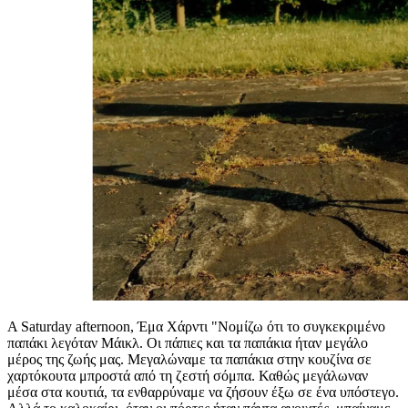
A Saturday afternoon, Έμα Χάρντι "Νομίζω ότι το συγκεκριμένο
παπάκι λεγόταν Μάικλ. Οι πάπιες και τα παπάκια ήταν μεγάλο
μέρος της ζωής μας. Μεγαλώναμε τα παπάκια στην κουζίνα σε
χαρτόκουτα μπροστά από τη ζεστή σόμπα. Καθώς μεγάλωναν
μέσα στα κουτιά, τα ενθαρρύναμε να ζήσουν έξω σε ένα υπόστεγο.