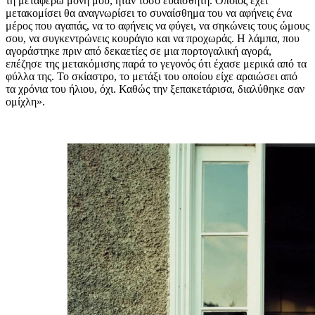
τη μεταφέρω μόνη μου, ήταν τόσο ευαίσθητη. Όποιος έχει
μετακομίσει θα αναγνωρίσει το συναίσθημα του να αφήνεις ένα
μέρος που αγαπάς, να το αφήνεις να φύγει, να σηκώνεις τους ώμους
σου, να συγκεντρώνεις κουράγιο και να προχωράς. Η λάμπα, που
αγοράστηκε πριν από δεκαετίες σε μια πορτογαλική αγορά,
επέζησε της μετακόμισης παρά το γεγονός ότι έχασε μερικά από τα
φύλλα της. Το σκίαστρο, το μετάξι του οποίου είχε αραιώσει από
τα χρόνια του ήλιου, όχι. Καθώς την ξεπακετάρισα, διαλύθηκε σαν
ομίχλη».