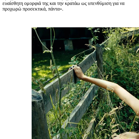
ευαίσθητη ομορφιά της και την κρατάω ως υπενθύμιση για να
προχωρώ προσεκτικά, πάντα».