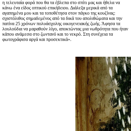
η τελευταία φορά που θα τα έβλεπα στο σπίτι μας και ήθελα να
κάνω ένα είδος οπτικού επικήδειου. Διάλεξα μερικά από τα
αγαπημένα μου και τα τοποθέτησα στον πάγκο της κουζίνας:
σχιστόλιθος σημαδεμένος από τα δικά του απολιθώματα και την
πατίνα 25 χρόνων πολυάσχολης οικογενειακής ζωής. Άφησα τα
λουλούδια να μαραθούν λίγο, αποκτώντας μια νωθρότητα που ήταν
κάπου ανάμεσα στο ζωντανό και το νεκρό. Στη συνέχεια τα
φωτογράφισα αργά και προσεκτικά».