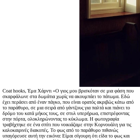
Coat hooks, Έμα Χάρντι «Ο γιος μου βρισκόταν σε μια φάση που
σκαρφάλωνε στα δωμάτια χωρίς να ακουμπάει το πάτωμα. Εδώ
έχει περάσει από έναν πάγκο, που είναι ορατός ακριβώς κάτω από
το παράθυρο, σε μια σειρά από γάντζους για παλτά και πιάνει το
δρόμο του κατά μήκος τους, σε στυλ υπερήρωα, επιστρέφοντας
στην πόρτα, ολοκληρώνοντας το κύκλωμα. Η φωτογραφία
τραβήχτηκε σε ένα σπίτι που νοικιάζαμε στην Κορνουάλη για τις
καλοκαιρινές διακοπές. Το φως από το παράθυρο πιθανώς
υπαγόρευσε αυτή την εικόνα: Είμαι σίγουρη ότι είδα το φως και