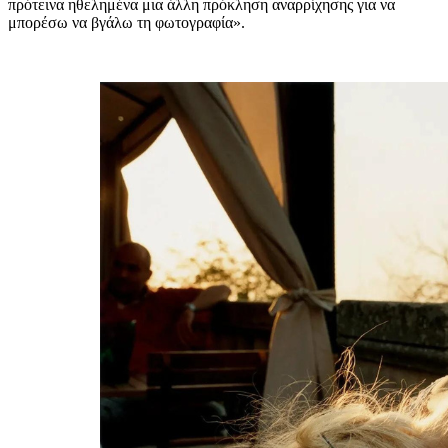
πρότεινα ηθελημένα μια άλλη πρόκληση αναρρίχησης για να
μπορέσω να βγάλω τη φωτογραφία».