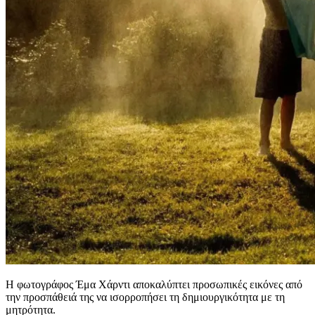
Η φωτογράφος Έμα Χάρντι αποκαλύπτει προσωπικές εικόνες από
την προσπάθειά της να ισορροπήσει τη δημιουργικότητα με τη
μητρότητα.