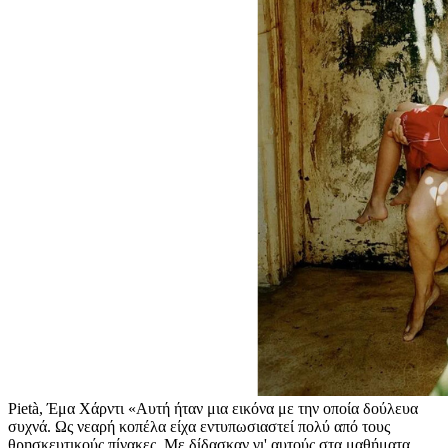
Pietà, Έμα Χάρντι «Αυτή ήταν μια εικόνα με την οποία δούλευα
συχνά. Ως νεαρή κοπέλα είχα εντυπωσιαστεί πολύ από τους
θρησκευτικούς πίνακες. Με δίδασκαν γι' αυτούς στα μαθήματα