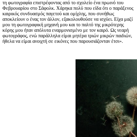
τη φωτογραφία επιστρέφοντας από το σχολείο ένα πρωινό του
Φεβρουαρίου στο Σάφολκ. Χάρηκα πολύ που είδα ότι ο παράξενος
καιρικός συνδυασμός παγετού και ομίχλης, που συνήθως
αποκλείουν ο ένας τον άλλον, εξακολουθούσε να ισχύει. Είχα μαζί
μου τη φωτογραφική μηχανή μου και το παλτό της μικρότερης
κόρης μου ήταν απόλυτα εναρμονισμένο με τον καιρό. Ως νεαρή
φωτογράφος, ενώ παράλληλα είμαι μητέρα τριών μικρών παιδιών,
ήθελα να είμαι ανοιχτή σε εικόνες που παρουσιάζονταν έτσι».