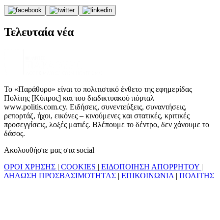
Τελευταία νέα
Το «Παράθυρο» είναι το πολιτιστικό ένθετο της εφημερίδας
Πολίτης [Κύπρος] και του διαδικτυακού πόρταλ
www.politis.com.cy. Ειδήσεις, συνεντεύξεις, συναντήσεις,
ρεπορτάζ, ήχοι, εικόνες – κινούμενες και στατικές, κριτικές
προσεγγίσεις, λοξές ματιές. Βλέπουμε το δέντρο, δεν χάνουμε το
δάσος.
Ακολουθήστε μας στα social
ΟΡΟΙ ΧΡΗΣΗΣ
|
COOKIES
|
ΕΙΔΟΠΟΙΗΣΗ ΑΠΟΡΡΗΤΟΥ
|
ΔΗΛΩΣΗ ΠΡΟΣΒΑΣΙΜΟΤΗΤΑΣ
|
ΕΠΙΚΟΙΝΩΝΙΑ
|
ΠΟΛΙΤΗΣ