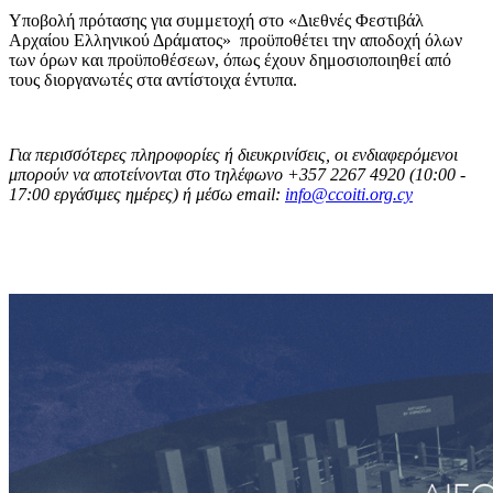
Υποβολή πρότασης για συμμετοχή στο «Διεθνές Φεστιβάλ
Αρχαίου Ελληνικού Δράματος» προϋποθέτει την αποδοχή όλων
των όρων και προϋποθέσεων, όπως έχουν δημοσιοποιηθεί από
τους διοργανωτές στα αντίστοιχα έντυπα.
Για περισσότερες πληροφορίες ή διευκρινίσεις, οι ενδιαφερόμενοι
μπορούν να αποτείνονται στο τηλέφωνο +357 2267 4920 (10:00 -
17:00 εργάσιμες ημέρες) ή μέσω
email
:
info
@
ccoiti
.
org
.
cy