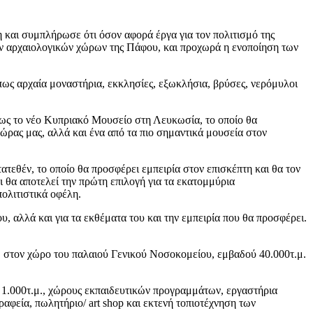
και συμπλήρωσε ότι όσον αφορά έργα για τον πολιτισμό της
ων αρχαιολογικών χώρων της Πάφου, και προχωρά η ενοποίηση των
ως αρχαία μοναστήρια, εκκλησίες, εξωκλήσια, βρύσες, νερόμυλοι
όπως το νέο Κυπριακό Μουσείο στη Λευκωσία, το οποίο θα
ρας μας, αλλά και ένα από τα πιο σημαντικά μουσεία στον
ατατεθέν, το οποίο θα προσφέρει εμπειρία στον επισκέπτη και θα τον
ι θα αποτελεί την πρώτη επιλογή για τα εκατομμύρια
ολιτιστικά οφέλη.
υ, αλλά και για τα εκθέματα του και την εμπειρία που θα προσφέρει.
, στον χώρο του παλαιού Γενικού Νοσοκομείου, εμβαδού 40.000τ.μ.
 1.000τ.μ., χώρους εκπαιδευτικών προγραμμάτων, εργαστήρια
αφεία, πωλητήριο/ art shop και εκτενή τοπιοτέχνηση των