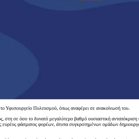
το Υφυπουργείο Πολιτισμού, όπως αναφέρει σε ανακοίνωσή του.
νός, στη σε όσο το δυνατό μεγαλύτερο βαθμό ουσιαστική ανταπόκριση
 ενός ευρέος φάσματος φορέων, άτυπα συγκροτημένων ομάδων δημιου