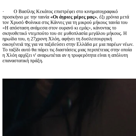
· Ο Βασίλης Κεκάτος επιστρέφει στο κινηματογραφικό
προσκήνιο με την ταινία
«Οι άγριες μέρες μας»
, έξι χρόνια μετά
τον Χρυσό Φοίνικα στις Κάννες για τη μικρού μήκους ταινία του
«Η απόσταση ανάμεσα στον ουρανό κι εμάς», κάνοντας το
σκηνοθετικό ντεμπούτο του σε μυθοπλασία μεγάλου μήκους. Η
ηρωίδα του, η 27χρονη Χλόη, αφήνει τη δυσλειτουργική
οικογένειά της για να ταξιδεύσει στην Ελλάδα με μια παρέων νέων.
Το ταξίδι αυτό θα πάρει τις διαστάσεις μιας περιπέτειας στην οποία
η Χλόη αρχίζει ν' αναρωτιέται αν η τρυφερότητα είναι η απόλυτη
επαναστατική πράξη.