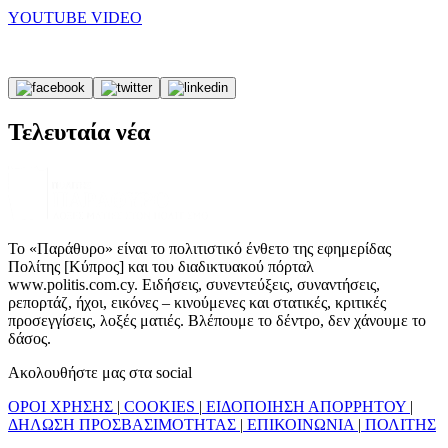
YOUTUBE VIDEO
Τελευταία νέα
Το «Παράθυρο» είναι το πολιτιστικό ένθετο της εφημερίδας
Πολίτης [Κύπρος] και του διαδικτυακού πόρταλ
www.politis.com.cy. Ειδήσεις, συνεντεύξεις, συναντήσεις,
ρεπορτάζ, ήχοι, εικόνες – κινούμενες και στατικές, κριτικές
προσεγγίσεις, λοξές ματιές. Βλέπουμε το δέντρο, δεν χάνουμε το
δάσος.
Ακολουθήστε μας στα social
ΟΡΟΙ ΧΡΗΣΗΣ
|
COOKIES
|
ΕΙΔΟΠΟΙΗΣΗ ΑΠΟΡΡΗΤΟΥ
|
ΔΗΛΩΣΗ ΠΡΟΣΒΑΣΙΜΟΤΗΤΑΣ
|
ΕΠΙΚΟΙΝΩΝΙΑ
|
ΠΟΛΙΤΗΣ