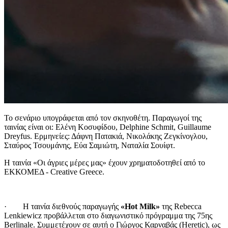
Το σενάριο υπογράφεται από τον σκηνοθέτη. Παραγωγoί της
ταινίας είναι οι: Ελένη Κοσυφίδου, Delphine Schmit, Guillaume
Dreyfus. Ερμηνείες: Δάφνη Πατακιά, Νικολάκης Ζεγκίνογλου,
Σταύρος Τσουμάνης, Εύα Σαμιώτη, Ναταλία Σουίφτ.
Η ταινία «Οι άγριες μέρες μας» έχουν χρηματοδοτηθεί από το
ΕΚΚΟΜΕΔ - Creative Greece.
· Η ταινία διεθνούς παραγωγής
«Hot Milk»
της Rebecca
Lenkiewicz προβάλλεται στο διαγωνιστικό πρόγραμμα της 75ης
Berlinale. Συμμετέχουν σε αυτή ο Γιώργος Καρναβάς (Heretic), ως