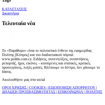
Tags
ΚΑΤΑΣΤΑΣΕΙΣ
Δικαστήρια
Τελευταία νέα
Το «Παράθυρο» είναι το πολιτιστικό ένθετο της εφημερίδας
Πολίτης [Κύπρος] και του διαδικτυακού πόρταλ
www.politis.com.cy. Ειδήσεις, συνεντεύξεις, συναντήσεις,
ρεπορτάζ, ήχοι, εικόνες – κινούμενες και στατικές, κριτικές
προσεγγίσεις, λοξές ματιές. Βλέπουμε το δέντρο, δεν χάνουμε το
δάσος.
Ακολουθήστε μας στα social
ΟΡΟΙ ΧΡΗΣΗΣ
|
COOKIES
|
ΕΙΔΟΠΟΙΗΣΗ ΑΠΟΡΡΗΤΟΥ
|
ΔΗΛΩΣΗ ΠΡΟΣΒΑΣΙΜΟΤΗΤΑΣ
|
ΕΠΙΚΟΙΝΩΝΙΑ
|
ΠΟΛΙΤΗΣ