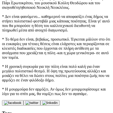
Πάρι Ερωτοκρίτου, του μουσικού Κούλη Θεοδώρου και του
σκηνοθέτη/ηθοποιού Νεοκλή Νεοκλέους.
* Δεν είναι φαινόμενο... καθημερινό να αποφασίζει ένας δήμος να
στήσει πολιτιστικό φεστιβάλ μιας κάποιας ποιότητας. Είναι γι' αυτό
που θα μπορούσε η θέση του καλλιτεχνικού διευθυντή να
πληρωθεί μέσα από ανοιχτό διαγωνισμό.
* Το θέμα δεν είναι, βεβαίως, προσωπικό. Έγκειται μάλλον στο ότι
οι ευκαιρίες για τέτοιες θέσεις είναι ελάχιστες και περιορίζονται σε
κλειστές διαδικασίες που έρχονται σε πλήρη αντίθεση με τα
ανοίγματα που χρειάζεται η πόλη -και η χώρα γενικότερα- σε αυτό
τον τομέα.
* Η χρονική συγκυρία για την πόλη είναι πολύ καλή για έναν
μεγάλο πολιτιστικό θεσμό. Η όψη της πρωτεύουσας αλλάζει και
μοιάζει να θέλει να δώσει στους πολίτες μια ποιότητα ζωής που να
αρμόζει σε έναν φιλόδοξο δήμο.
* Η μουρμούρα δεν αρμόζει. Αν όμως δεν μουρμουρίσουμε και
λίγο για το σπίτι μας, θα νομίζει πως δεν το αγαπάμε.