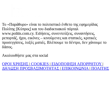
Το «Παράθυρο» είναι το πολιτιστικό ένθετο της εφημερίδας
Πολίτης [Κύπρος] και του διαδικτυακού πόρταλ
www.politis.com.cy. Ειδήσεις, συνεντεύξεις, συναντήσεις,
ρεπορτάζ, ήχοι, εικόνες – κινούμενες και στατικές, κριτικές
προσεγγίσεις, λοξές ματιές. Βλέπουμε το δέντρο, δεν χάνουμε το
δάσος.
Ακολουθήστε μας στα social
ΟΡΟΙ ΧΡΗΣΗΣ
|
COOKIES
|
ΕΙΔΟΠΟΙΗΣΗ ΑΠΟΡΡΗΤΟΥ
|
ΔΗΛΩΣΗ ΠΡΟΣΒΑΣΙΜΟΤΗΤΑΣ
|
ΕΠΙΚΟΙΝΩΝΙΑ
|
ΠΟΛΙΤΗΣ