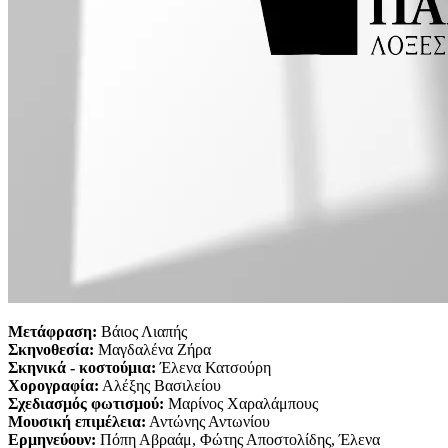
Μετάφραση:
Βάιος Λιαπής
Σκηνοθεσία:
Μαγδαλένα Ζήρα
Σκηνικά - κοστούμια:
Έλενα Κατσούρη
Χορογραφία:
Αλέξης Βασιλείου
Σχεδιασμός φωτισμού:
Μαρίνος Χαραλάμπους
Μουσική επιμέλεια:
Αντώνης Αντωνίου
Ερμηνεύουν:
Πόπη Αβραάμ, Φώτης Αποστολίδης, Έλενα