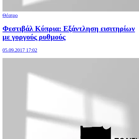
Θέατρο
Φεστιβάλ Κύπρια: Εξάντληση εισιτηρίων
με γοργούς ρυθμούς
05.09.2017 17:02