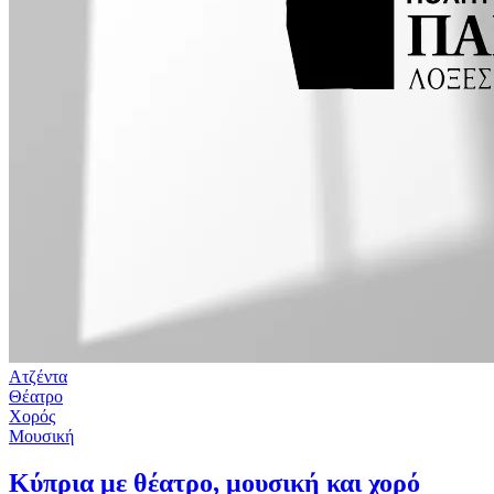
Ατζέντα
Θέατρο
Χορός
Μουσική
Κύπρια με θέατρο, μουσική και χορό