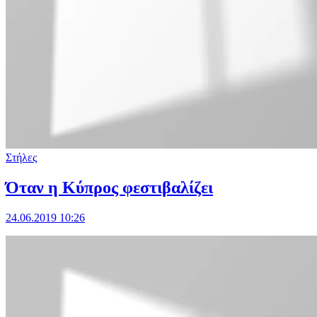
Στήλες
Όταν η Κύπρος φεστιβαλίζει
24.06.2019 10:26