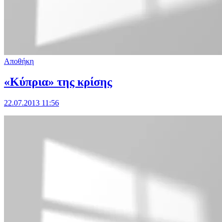
Αποθήκη
«Κύπρια» της κρίσης
22.07.2013 11:56