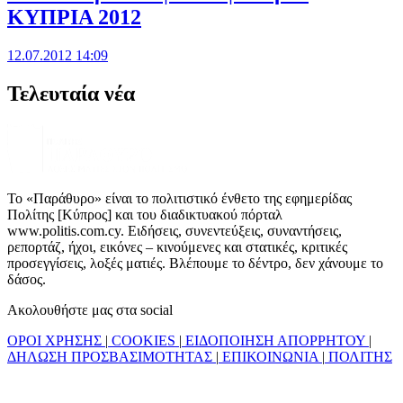
ΚΥΠΡΙΑ 2012
12.07.2012 14:09
Τελευταία νέα
Το «Παράθυρο» είναι το πολιτιστικό ένθετο της εφημερίδας
Πολίτης [Κύπρος] και του διαδικτυακού πόρταλ
www.politis.com.cy. Ειδήσεις, συνεντεύξεις, συναντήσεις,
ρεπορτάζ, ήχοι, εικόνες – κινούμενες και στατικές, κριτικές
προσεγγίσεις, λοξές ματιές. Βλέπουμε το δέντρο, δεν χάνουμε το
δάσος.
Ακολουθήστε μας στα social
ΟΡΟΙ ΧΡΗΣΗΣ
|
COOKIES
|
ΕΙΔΟΠΟΙΗΣΗ ΑΠΟΡΡΗΤΟΥ
|
ΔΗΛΩΣΗ ΠΡΟΣΒΑΣΙΜΟΤΗΤΑΣ
|
ΕΠΙΚΟΙΝΩΝΙΑ
|
ΠΟΛΙΤΗΣ