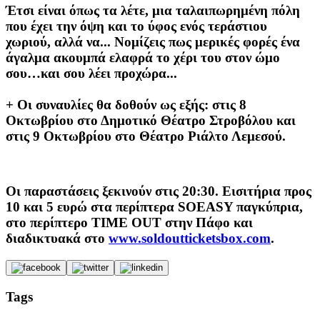
Έτσι είναι όπως τα λέτε, μια ταλαιπωρημένη πόλη
που έχει την όψη και το ύφος ενός τεράστιου
χωριού, αλλά να... Νομίζεις πως μερικές φορές ένα
άγαλμα ακουμπά ελαφρά το χέρι του στον ώμο
σου…και σου λέει προχώρα...
+ Oι συναυλίες θα δοθούν ως εξής: στις 8
Οκτωβρίου στο Δημοτικό Θέατρο Στροβόλου και
στις 9 Οκτωβρίου στο Θέατρο Ριάλτο Λεμεσού.
Οι παραστάσεις ξεκινούν στις 20:30. Εισιτήρια προς
10 και 5 ευρώ στα περίπτερα SOEASY παγκύπρια,
στο περίπτερο TIME OUT στην Πάφο και
διαδικτυακά στο
www.soldoutticketsbox.com
.
Tags