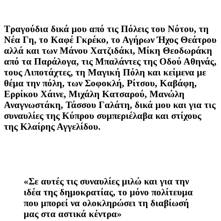
Τραγούδια δικά μου από τις Πόλεις του Νότου, τη
Νέα Γη, το Καφέ Γκρέκο, το Αγήρων Ήχος Θεάτρου
αλλά και των Μάνου Χατζιδάκι, Μίκη Θεοδωράκη
από τα Παράλογα, τις Μπαλάντες της Οδού Αθηνάς,
τους Λιποτάχτες, τη Μαγική Πόλη και κείμενα με
θέμα την πόλη, των Σοφοκλή, Ρίτσου, Καβάφη,
Ερρίκου Χάινε, Μιχάλη Κατσαρού, Μανώλη
Αναγνωστάκη, Τάσσου Γαλάτη, δικά μου και για τις
συναυλίες της Κύπρου συμπεριέλαβα και στίχους
της Κλαίρης Αγγελίδου.
«Σε αυτές τις συναυλίες μιλώ και για την
ιδέα της δημοκρατίας, το μόνο πολίτευμα
που μπορεί να ολοκληρώσει τη διαβίωσή
μας στα αστικά κέντρα»