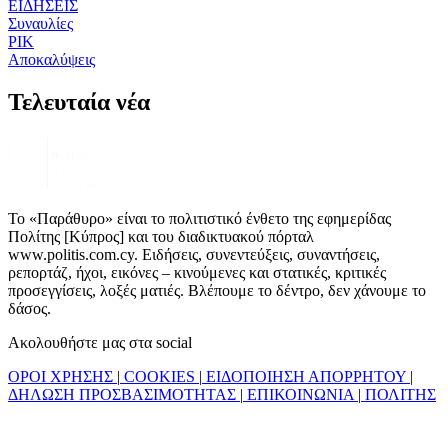
ΕΙΔΗΣΕΙΣ
Συναυλίες
ΡΙΚ
Αποκαλύψεις
Τελευταία νέα
Το «Παράθυρο» είναι το πολιτιστικό ένθετο της εφημερίδας
Πολίτης [Κύπρος] και του διαδικτυακού πόρταλ
www.politis.com.cy. Ειδήσεις, συνεντεύξεις, συναντήσεις,
ρεπορτάζ, ήχοι, εικόνες – κινούμενες και στατικές, κριτικές
προσεγγίσεις, λοξές ματιές. Βλέπουμε το δέντρο, δεν χάνουμε το
δάσος.
Ακολουθήστε μας στα social
ΟΡΟΙ ΧΡΗΣΗΣ
|
COOKIES
|
ΕΙΔΟΠΟΙΗΣΗ ΑΠΟΡΡΗΤΟΥ
|
ΔΗΛΩΣΗ ΠΡΟΣΒΑΣΙΜΟΤΗΤΑΣ
|
ΕΠΙΚΟΙΝΩΝΙΑ
|
ΠΟΛΙΤΗΣ