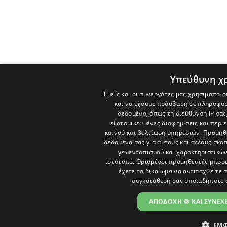
Υπεύθυνη χ
Εμείς και οι συνεργάτες μας χρησιμοποιο
και να έχουμε πρόσβαση σε πληροφορ
δεδομένα, όπως τη διεύθυνση IP σας
εξατομικευμένες διαφημίσεις και περι
κοινού και βελτίωση υπηρεσιών.
Προμηθε
δεδομένα σας για αυτούς και άλλους σκ
γεωεντοπισμού και χαρακτηριστικών 
ιστότοπο. Ορισμένοι προμηθευτές μπορε
έχετε το δικαίωμα να αντιταχθείτε 
συγκατάθεσή σας οποιαδήποτε 
ΑΠΟΔΟΧΗ 🍪 ΚΑΙ ΣΥΝΕΧΕ
ΕΜΦ