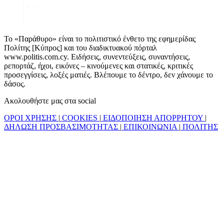
Το «Παράθυρο» είναι το πολιτιστικό ένθετο της εφημερίδας
Πολίτης [Κύπρος] και του διαδικτυακού πόρταλ
www.politis.com.cy. Ειδήσεις, συνεντεύξεις, συναντήσεις,
ρεπορτάζ, ήχοι, εικόνες – κινούμενες και στατικές, κριτικές
προσεγγίσεις, λοξές ματιές. Βλέπουμε το δέντρο, δεν χάνουμε το
δάσος.
Ακολουθήστε μας στα social
ΟΡΟΙ ΧΡΗΣΗΣ
|
COOKIES
|
ΕΙΔΟΠΟΙΗΣΗ ΑΠΟΡΡΗΤΟΥ
|
ΔΗΛΩΣΗ ΠΡΟΣΒΑΣΙΜΟΤΗΤΑΣ
|
ΕΠΙΚΟΙΝΩΝΙΑ
|
ΠΟΛΙΤΗΣ