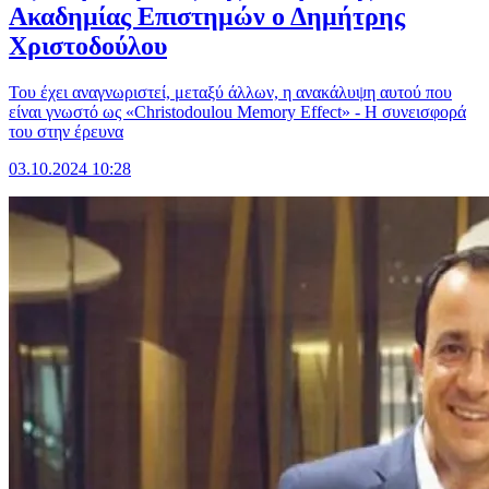
Ακαδημίας Επιστημών ο Δημήτρης
Χριστοδούλου
Του έχει αναγνωριστεί, μεταξύ άλλων, η ανακάλυψη αυτού που
είναι γνωστό ως «Christodoulou Memory Effect» - Η συνεισφορά
του στην έρευνα
03.10.2024 10:28