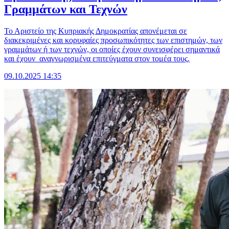
Γραμμάτων και Τεχνών
Το Αριστείο της Κυπριακής Δημοκρατίας απονέμεται σε
διακεκριμένες και κορυφαίες προσωπικότητες των επιστημών, των
γραμμάτων ή των τεχνών, οι οποίες έχουν συνεισφέρει σημαντικά
και έχουν αναγνωρισμένα επιτεύγματα στον τομέα τους.
09.10.2025 14:35