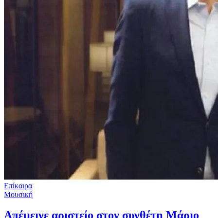
Επίκαιρα
Μουσική
Απέμεινε αριστείο στον συνθέτη Μάριο