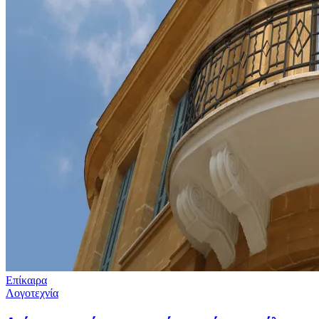
Επίκαιρα
Λογοτεχνία