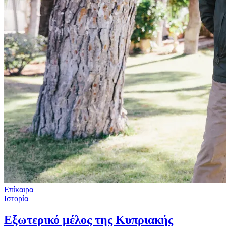
Επίκαιρα
Ιστορία
Εξωτερικό μέλος της Κυπριακής