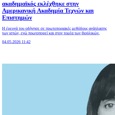
ακαδημαϊκός εκλέχθηκε στην
Αμερικανική Ακαδημία Τεχνών και
Επιστημών
Η έρευνά του οδήγησε σε πρωτοποριακές μεθόδους ανάπλασης
των ιστών, ενώ πρωτοπορεί και στον τομέα των βιοϋλικών.
04.05.2026 11:42