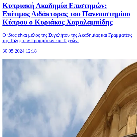
Κυπριακή Ακαδημία Επιστημών:
Επίτιμος Διδάκτορας του Πανεπιστημίου
Κύπρου ο Κυριάκος Χαραλαμπίδης
Ο ίδιος είναι μέλος της Συγκλήτου της Ακαδημίας και Γραμματέας
της Τάξης των Γραμμάτων και Τεχνών.
30.05.2024 12:18