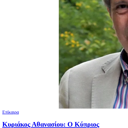
Επίκαιρα
Κυριάκος Αθανασίου: Ο Κύπριος