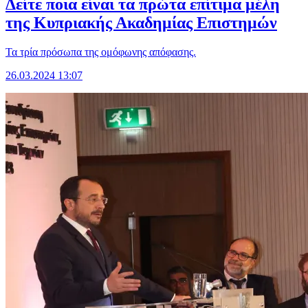
Δείτε ποια είναι τα πρώτα επίτιμα μέλη
της Κυπριακής Ακαδημίας Επιστημών
Τα τρία πρόσωπα της ομόφωνης απόφασης.
26.03.2024 13:07