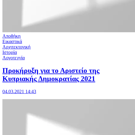
Αποθήκη
Εικαστικά
Αρχιτεκτονική
Ιστορία
Λογοτεχνία
Προκήρυξη για το Αριστείο της
Κυπριακής Δημοκρατίας 2021
04.03.2021 14:43