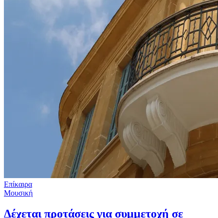
Επίκαιρα
Μουσική
Δέχεται προτάσεις για συμμετοχή σε