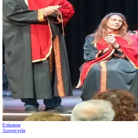
Επίκαιρα
Λογοτεχνία