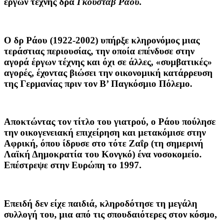
έργων τέχνης δρα
Γκούσταβ Ράου
.
Ο δρ Ράου (1922-2002) υπήρξε κληρονόμος μιας
τεράστιας περιουσίας, την οποία επένδυσε στην
αγορά έργων τέχνης και όχι σε άλλες, «συμβατικές»
αγορές, έχοντας βιώσει την οικονομική κατάρρευση
της Γερμανίας πριν τον Β’ Παγκόσμιο Πόλεμο.
Αποκτώντας τον τίτλο του γιατρού, ο Ράου πούλησε
την οικογενειακή επιχείρηση και μετακόμισε στην
Αφρική, όπου ίδρυσε στο τότε Ζαΐρ (τη σημερινή
Λαϊκή Δημοκρατία του Κονγκό) ένα νοσοκομείο.
Επέστρεψε στην Ευρώπη το 1997.
Επειδή δεν είχε παιδιά, κληροδότησε τη μεγάλη
συλλογή του, μια από τις σπουδαιότερες στον κόσμο,