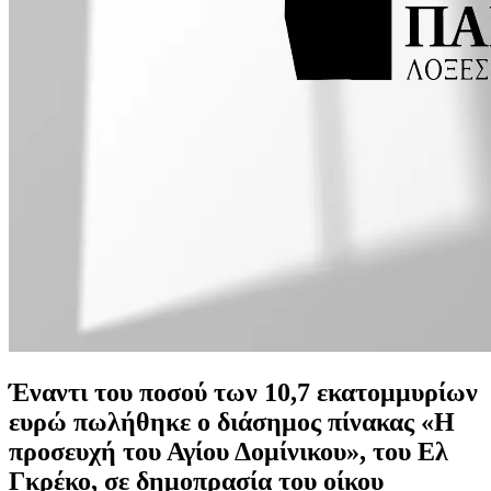
Έναντι του ποσού των 10,7 εκατομμυρίων
ευρώ πωλήθηκε ο διάσημος πίνακας «Η
προσευχή του Αγίου Δομίνικου», του Ελ
Γκρέκο, σε δημοπρασία του οίκου