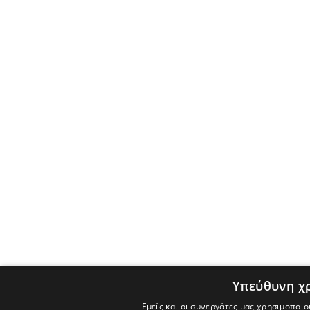
Υπεύθυνη χ
Εμείς και οι συνεργάτες μας χρησιμοποιο