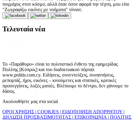
πυγμάχος στον κόσμο, αλλά όταν όσον αφορά την τέχνη, μου είπε
"Ζωγραφίζω εικόνες με νοήματα" τόνισε.
Τελευταία νέα
Το «Παράθυρο» είναι το πολιτιστικό ένθετο της εφημερίδας
Πολίτης [Κύπρος] και του διαδικτυακού πόρταλ
www.politis.com.cy. Ειδήσεις, συνεντεύξεις, συναντήσεις,
ρεπορτάζ, ήχοι, εικόνες – κινούμενες και στατικές, κριτικές
προσεγγίσεις, λοξές ματιές. Βλέπουμε το δέντρο, δεν χάνουμε το
δάσος.
Ακολουθήστε μας στα social
ΟΡΟΙ ΧΡΗΣΗΣ
|
COOKIES
|
ΕΙΔΟΠΟΙΗΣΗ ΑΠΟΡΡΗΤΟΥ
|
ΔΗΛΩΣΗ ΠΡΟΣΒΑΣΙΜΟΤΗΤΑΣ
|
ΕΠΙΚΟΙΝΩΝΙΑ
|
ΠΟΛΙΤΗΣ