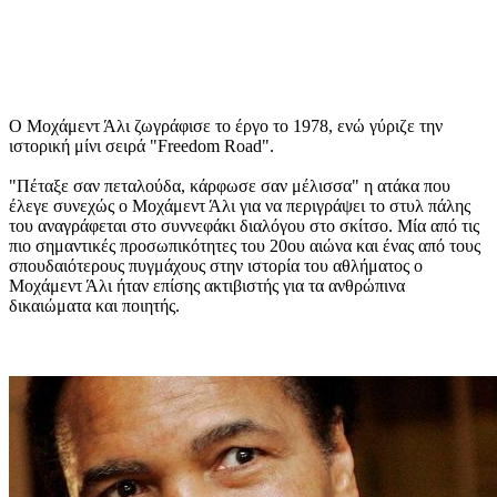
Ο Μοχάμεντ Άλι ζωγράφισε το έργο το 1978, ενώ γύριζε την
ιστορική μίνι σειρά "Freedom Road".
"Πέταξε σαν πεταλούδα, κάρφωσε σαν μέλισσα" η ατάκα που
έλεγε συνεχώς ο Μοχάμεντ Άλι για να περιγράψει το στυλ πάλης
του αναγράφεται στο συννεφάκι διαλόγου στο σκίτσο. Μία από τις
πιο σημαντικές προσωπικότητες του 20ου αιώνα και ένας από τους
σπουδαιότερους πυγμάχους στην ιστορία του αθλήματος ο
Μοχάμεντ Άλι ήταν επίσης ακτιβιστής για τα ανθρώπινα
δικαιώματα και ποιητής.