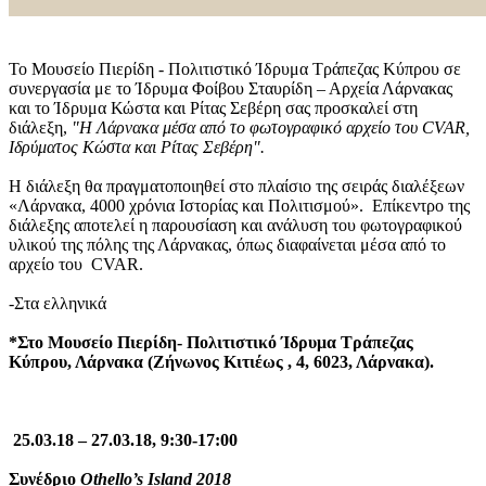
Το Μουσείο Πιερίδη - Πολιτιστικό Ίδρυμα Τράπεζας Κύπρου σε
συνεργασία με το Ίδρυμα Φοίβου Σταυρίδη – Αρχεία Λάρνακας
και το Ίδρυμα Κώστα και Ρίτας Σεβέρη σας προσκαλεί στη
διάλεξη,
"Η Λάρνακα μέσα από το φωτογραφικό αρχείο του CVAR,
Ιδρύματος Κώστα και Ρίτας Σεβέρη".
Η διάλεξη θα πραγματοποιηθεί στο πλαίσιο της σειράς διαλέξεων
«Λάρνακα, 4000 χρόνια Ιστορίας και Πολιτισμού». Επίκεντρο της
διάλεξης αποτελεί η παρουσίαση και ανάλυση του φωτογραφικού
υλικού της πόλης της Λάρνακας, όπως διαφαίνεται μέσα από το
αρχείο του CVAR.
-Στα ελληνικά
*Στο Μουσείο Πιερίδη- Πολιτιστικό Ίδρυμα Τράπεζας
Κύπρου, Λάρνακα (Ζήνωνος Κιτιέως , 4, 6023, Λάρνακα).
25.03.18 – 27.03.18, 9:30-17:00
Συνέδριο
Othello
’
s
Island
2018