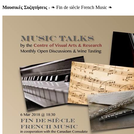
Μουσικ
ές
Συζητήσεις
-
❧ Fin de siècle French Music ❧