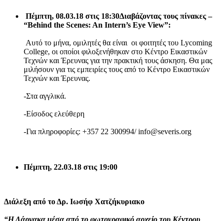
Πέμπτη, 08.03.18 στις 18:30
Διαβάζοντας
τους
πίνακες
–
“Behind the Scenes: An Intern’s Eye View”:
Αυτό το μήνα, ομιλητές θα είναι οι φοιτητές του Lycoming
College, οι οποίοι φιλοξενήθηκαν στο Κέντρο Εικαστικών
Τεχνών και Έρευνας για την πρακτική τους άσκηση. Θα μας
μιλήσουν για τις εμπειρίες τους από το Κέντρο Εικαστικών
Τεχνών και Έρευνας.
-Στα αγγλικά.
-Είσοδος ελεύθερη
-Για πληροφορίες: +357 22 300994/ info@severis.org
Πέμπτη, 22.03.18 στις 19:00
Διάλεξη από το Δρ. Ιωσήφ Χατζήκυριακο
“Η Λάρνακα μέσα από το φωτογραφικό αρχείο του Κέντρου