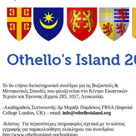
Το 6ο ετήσιο διεπιστημονικό συνέδριο για τις Βυζαντινές &
Μεσαιωνικές Σπουδές που φιλοξενείται στο Κέντρο Εικαστικών
Τεχνών και Έρευνας (Ερμού 285, 1017, Λευκωσία).
-Ακαδημαϊκός Συντονιστής: Δρ Μιχαήλ Παράσκος FRSA (Imperial
College London, UK) – email:
info
@
othellosisland
.
org
-Κόστος: Για περισσότερες πληροφορίες σχετικά με το κόστος
εγγραφής για παρακολούθηση ολόκληρου του συνεδρίου:
http://www.othellosisland.org/bookings