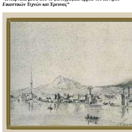
Εικαστικών Τεχνών και Έρευνας”