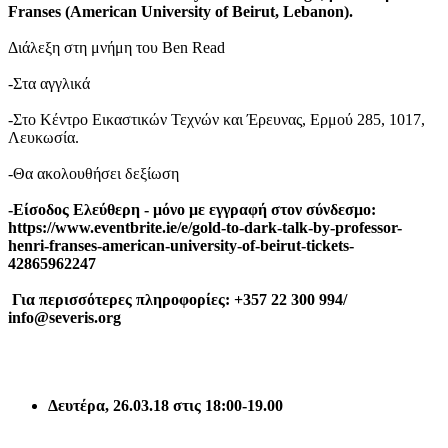
Franses (American University of Beirut, Lebanon).
Διάλεξη στη μνήμη του Ben Read
-Στα αγγλικά
-Στο Κέντρο Εικαστικών Τεχνών και Έρευνας, Ερμού 285, 1017,
Λευκωσία.
-Θα ακολουθήσει δεξίωση
-Είσοδος Ελεύθερη - μόνο με εγγραφή στον σύνδεσμο:
https://www.eventbrite.ie/e/gold-to-dark-talk-by-professor-
henri-franses-american-university-of-beirut-tickets-
42865962247
Για περισσότερες πληροφορίες:
+357 22 300 994/
info
@
severis
.
org
Δευτέρα
, 26.03.18 στις 18:00​
-19.00