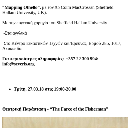
“Mapping Othello”,
με τον Δρ Colm MacCrossan (Sheffield
Hallam University, UK).
Με την ευγενική χορηγία του Sheffield Hallam University.
-Στα αγγλικά
-Στο Κέντρο Εικαστικών Τεχνών και Έρευνας, Ερμού 285, 1017,
Λευκωσία.
Για περισσότερες πληροφορίες:
+357 22 300 994/
info
@
severis
.
org
Τρίτη
, 27.03.18 στις 19:00
-20.00
Θεατρική
Παράσταση
-
“
The Farce of the Fisherman”