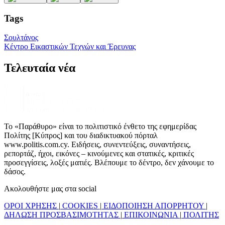
Tags
Σουλτάνος
Κέντρο Εικαστικών Τεχνών και Έρευνας
Τελευταία νέα
Το «Παράθυρο» είναι το πολιτιστικό ένθετο της εφημερίδας
Πολίτης [Κύπρος] και του διαδικτυακού πόρταλ
www.politis.com.cy. Ειδήσεις, συνεντεύξεις, συναντήσεις,
ρεπορτάζ, ήχοι, εικόνες – κινούμενες και στατικές, κριτικές
προσεγγίσεις, λοξές ματιές. Βλέπουμε το δέντρο, δεν χάνουμε το
δάσος.
Ακολουθήστε μας στα social
ΟΡΟΙ ΧΡΗΣΗΣ
|
COOKIES
|
ΕΙΔΟΠΟΙΗΣΗ ΑΠΟΡΡΗΤΟΥ
|
ΔΗΛΩΣΗ ΠΡΟΣΒΑΣΙΜΟΤΗΤΑΣ
|
ΕΠΙΚΟΙΝΩΝΙΑ
|
ΠΟΛΙΤΗΣ