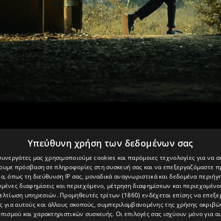
Υπεύθυνη χρήση των δεδομένων σας
 συνεργάτες μας χρησιμοποιούμε cookies και παρόμοιες τεχνολογίες για να
χουμε πρόσβαση σε πληροφορίες στη συσκευή σας και να επεξεργαζόμαστε 
α, όπως τη διεύθυνση IP σας, μοναδικά αναγνωριστικά και δεδομένα περιήγη
υμένες διαφημίσεις και περιεχόμενο, μέτρηση διαφημίσεων και περιεχομένο
βελτίωση υπηρεσιών.
Προμηθευτές τρίτων (1860)
ενδέχεται επίσης να επεξε
ς για αυτούς και άλλους σκοπούς, συμπεριλαμβανομένης της χρήσης ακριβ
πισμού και χαρακτηριστικών συσκευής. Οι επιλογές σας ισχύουν μόνο για α