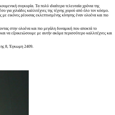
κουμενική συγκυρία. Τα πολύ ιδιαίτερα τελευταία χρόνια της
σο για χιλιάδες καλλιτέχνες της τέχνης χορού από όλο τον κόσμο.
ς με εικόνες ρέουσας εκλεπτυσμένης κίνησης έναν ολοένα και πιο
ύοντας στην ολοένα και πιο μεγάλη δυναμική που αποκτά το
ά και να εξοικειώσουμε με αυτήν ακόμα περισσότερο καλλιτέχνες και
ωμης 8, Έγκωμη 2409.