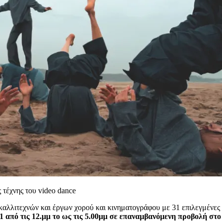
 τέχνης του video dance
ς καλλιτεχνών και έργων χορού και κινηματογράφου με 31 επιλεγμένες
1 από τις 12.μμ το ως τις 5.00μμ σε επαναμβανόμενη προβολή στ