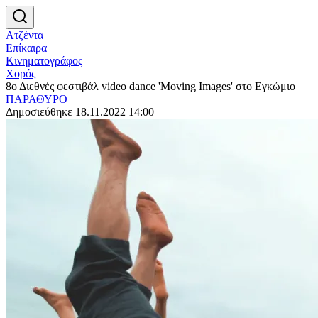
Ατζέντα
Επίκαιρα
Κινηματογράφος
Χορός
8ο Διεθνές φεστιβάλ video dance 'Moving Images' στο Εγκώμιο
ΠΑΡΑΘΥΡΟ
Δημοσιεύθηκε 18.11.2022 14:00