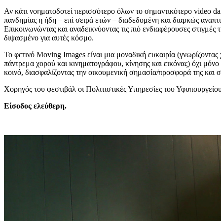
Αν κάτι νοηματοδοτεί περισσότερο όλων το σημαντικότερο video danc
πανδημίας η ήδη – επί σειρά ετών – διαδεδομένη και διαρκώς αναπτ
Επικοινωνώντας και αναδεικνύοντας τις πιό ενδιαφέρουσες στιγμές 
διψασμένο για αυτές κόσμο.
Το φετινό Moving Images είναι μια μοναδική ευκαιρία (γνωρίζοντας
πάντρεμα χορού και κινηματογράφου, κίνησης και εικόνας) όχι μόνο
κοινό, διασφαλίζοντας την οικουμενική σημασία/προσφορά της και 
Χορηγός του φεστιβάλ οι Πολιτιστικές Υπηρεσίες του Υφυπουργείο
Είσοδος ελεύθερη.