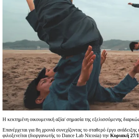
Η κεκτημένη οικουμενική αξία/ σημασία της εξελισσόμενης διαρκώς
Eπανέρχεται για 8η χρονιά συνεχίζοντας το σταθερό έργο ανάδειξη
φιλοξενείται (διοργανωτής το Dance Lab Nicosia) την
Κυριακή 27/1