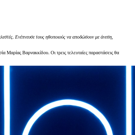
τελεστές. Ενέπνευσε τους ηθοποιούς να αποδώσουν με άνεση,
σία Μαρίας Βαρνακκίδου. Οι τρεις τελευταίες παραστάσεις θα