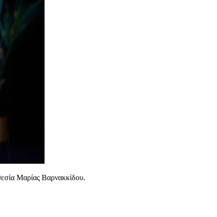
οθεσία Μαρίας Βαρνακκίδου.