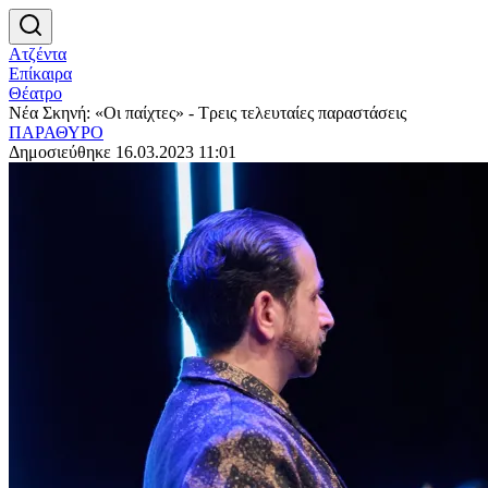
Ατζέντα
Επίκαιρα
Θέατρο
Νέα Σκηνή: «Οι παίχτες» - Τρεις τελευταίες παραστάσεις
ΠΑΡΑΘΥΡΟ
Δημοσιεύθηκε 16.03.2023 11:01