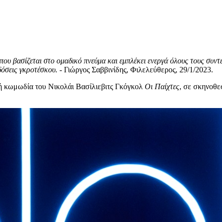
που βασίζεται στο ομαδικό πνεύμα και εμπλέκει ενεργά όλους τους συν
 δόσεις γκροτέσκου.
- Γιώργος Σαββινίδης, Φιλελεύθερος, 29/1/2023.
κή κωμωδία του Νικολάι Βασίλιεβιτς Γκόγκολ
Οι Παίχτες
, σε σκηνοθε