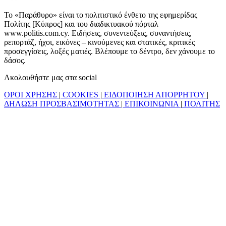
Το «Παράθυρο» είναι το πολιτιστικό ένθετο της εφημερίδας
Πολίτης [Κύπρος] και του διαδικτυακού πόρταλ
www.politis.com.cy. Ειδήσεις, συνεντεύξεις, συναντήσεις,
ρεπορτάζ, ήχοι, εικόνες – κινούμενες και στατικές, κριτικές
προσεγγίσεις, λοξές ματιές. Βλέπουμε το δέντρο, δεν χάνουμε το
δάσος.
Ακολουθήστε μας στα social
ΟΡΟΙ ΧΡΗΣΗΣ
|
COOKIES
|
ΕΙΔΟΠΟΙΗΣΗ ΑΠΟΡΡΗΤΟΥ
|
ΔΗΛΩΣΗ ΠΡΟΣΒΑΣΙΜΟΤΗΤΑΣ
|
ΕΠΙΚΟΙΝΩΝΙΑ
|
ΠΟΛΙΤΗΣ