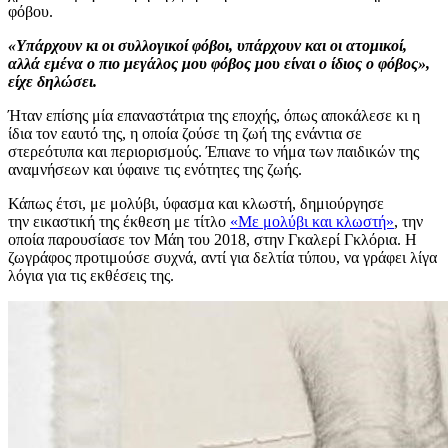
φόβου.
«Υπάρχουν κι οι συλλογικοί φόβοι, υπάρχουν και οι ατομικοί,
αλλά εμένα ο πιο μεγάλος μου φόβος μου είναι ο ίδιος ο φόβος»,
είχε δηλώσει.
Ήταν επίσης μία επαναστάτρια της εποχής, όπως αποκάλεσε κι η
ίδια τον εαυτό της, η οποία ζούσε τη ζωή της ενάντια σε
στερεότυπα και περιορισμούς. Έπιανε το νήμα των παιδικών της
αναμνήσεων και ύφαινε τις ενότητες της ζωής.
Κάπως έτσι, με μολύβι, ύφασμα και κλωστή, δημιούργησε
την εικαστική της έκθεση με τίτλο
«Με μολύβι και κλωστή»
, την
οποία παρουσίασε τον Μάη του 2018, στην Γκαλερί Γκλόρια. Η
ζωγράφος προτιμούσε συχνά, αντί για δελτία τύπου, να γράφει λίγα
λόγια για τις εκθέσεις της.