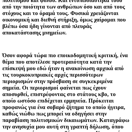
πολιτισμού και φύλου. Και εντυπωσιάστηκα τόσο
από την ποιότητα των ανθρώπων όσο και από τους
στόχους και το όραμά τους. Φυσικά χρειάζονται
οικονομική και διεθνή στήριξη, όμως χαίρομαι που
βλέπω όσα ήδη γίνονται από πλευράς
αποκατάστασης μνημείων.
Όσον αφορά τώρα πιο εποικοδομητική κριτική, ένα
θέμα που αποτέλεσε προτεραιότητα κατά την
επίσκεψή μου εδώ ήταν η ανακοίνωση αρχικά από
τις τουρκοκυπριακές αρχές περισσότερων
περιορισμών στην πρόσβαση σε συγκεκριμένα
σημεία. Οι περιορισμοί φαίνεται πως έχουν
αποσυρθεί, επιστρέφοντας στο στάτους κβο, το
οποίο ωστόσο επιδέχεται ερμηνεία. Πρόκειται
προφανώς για ένα σοβαρό ζήτημα το οποίο ήγειρα,
καθώς νιώθω πως μπορεί να οδηγήσει στην
παραβίαση πολιτισμικών δικαιωμάτων. Καταγράφω
την ανησυχία μου αυτή στη γραπτή δήλωση, όπου