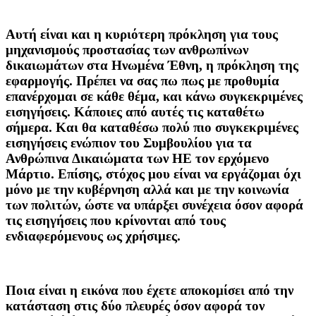
Αυτή είναι και η κυριότερη πρόκληση για τους
μηχανισμούς προστασίας των ανθρωπίνων
δικαιωμάτων στα Ηνωμένα Έθνη, η πρόκληση της
εφαρμογής. Πρέπει να σας πω πως με προθυμία
επανέρχομαι σε κάθε θέμα, και κάνω συγκεκριμένες
εισηγήσεις. Κάποιες από αυτές τις καταθέτω
σήμερα. Και θα καταθέσω πολύ πιο συγκεκριμένες
εισηγήσεις ενώπιον του Συμβουλίου για τα
Ανθρώπινα Δικαιώματα των ΗΕ τον ερχόμενο
Μάρτιο. Επίσης, στόχος μου είναι να εργάζομαι όχι
μόνο με την κυβέρνηση αλλά και με την κοινωνία
των πολιτών, ώστε να υπάρξει συνέχεια όσον αφορά
τις εισηγήσεις που κρίνονται από τους
ενδιαφερόμενους ως χρήσιμες.
Ποια είναι η εικόνα που έχετε αποκομίσει από την
κατάσταση στις δύο πλευρές όσον αφορά τον