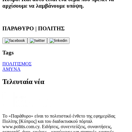
αρχίσουμε να λαμβάνουμε υπόψη.
ΠΑΡΑΘΥΡΟ | ΠΟΛΙΤΗΣ
Tags
ΠΟΛΙΤΙΣΜΟΣ
ΑΜΥΝΑ
Τελευταία νέα
Το «Παράθυρο» είναι το πολιτιστικό ένθετο της εφημερίδας
Πολίτης [Κύπρος] και του διαδικτυακού πόρταλ
www.politis.com.cy. Ειδήσεις, συνεντεύξεις, συναντήσεις,
ρεπορτάζ, ήχοι, εικόνες – κινούμενες και στατικές, κριτικές