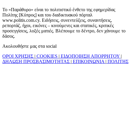
Το «Παράθυρο» είναι το πολιτιστικό ένθετο της εφημερίδας
Πολίτης [Κύπρος] και του διαδικτυακού πόρταλ
www.politis.com.cy. Ειδήσεις, συνεντεύξεις, συναντήσεις,
ρεπορτάζ, ήχοι, εικόνες – κινούμενες και στατικές, κριτικές
προσεγγίσεις, λοξές ματιές. Βλέπουμε το δέντρο, δεν χάνουμε το
δάσος.
Ακολουθήστε μας στα social
ΟΡΟΙ ΧΡΗΣΗΣ
|
COOKIES
|
ΕΙΔΟΠΟΙΗΣΗ ΑΠΟΡΡΗΤΟΥ
|
ΔΗΛΩΣΗ ΠΡΟΣΒΑΣΙΜΟΤΗΤΑΣ
|
ΕΠΙΚΟΙΝΩΝΙΑ
|
ΠΟΛΙΤΗΣ