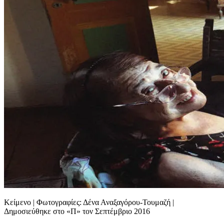
Κείμενο | Φωτογραφίες: Δένα Αναξαγόρου-Τουμαζή |
Δημοσιεύθηκε στο «Π» τον Σεπτέμβριο 2016