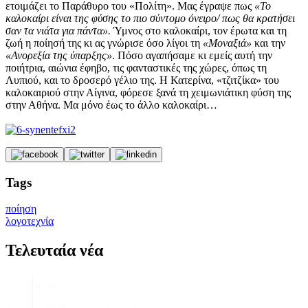
ετοιμάζει το Παράθυρο του «Πολίτη». Μας έγραψε πως
«Το
καλοκαίρι είναι της φύσης το πιο σύντομο όνειρο/ πως θα κρατήσει
σαν τα νιάτα για πάντα».
Ύμνος στο καλοκαίρι, τον έρωτα και τη
ζωή η ποίησή της κι ας γνώρισε όσο λίγοι τη
«Μοναξιά»
και την
«Ανορεξία της ύπαρξης»
. Πόσο αγαπήσαμε κι εμείς αυτή την
ποιήτρια, αιώνια έφηβο, τις φανταστικές της χώρες, όπως τη
Λυπιού, και το δροσερό γέλιο της. Η Κατερίνα, «τζιτζίκα» του
καλοκαιριού στην Αίγινα, φόρεσε ξανά τη χειμωνιάτικη φύση της
στην Αθήνα. Μα μόνο έως το άλλο καλοκαίρι…
Tags
ποίηση
λογοτεχνία
Τελευταία νέα