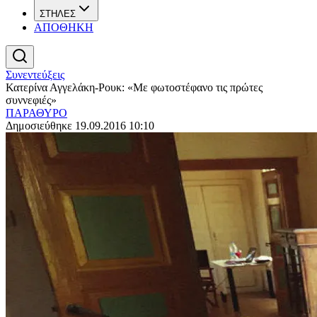
ΣΤΗΛΕΣ
ΑΠΟΘΗΚΗ
Συνεντεύξεις
Κατερίνα Αγγελάκη-Ρουκ: «Με φωτοστέφανο τις πρώτες
συννεφιές»
ΠΑΡΑΘΥΡΟ
Δημοσιεύθηκε 19.09.2016 10:10