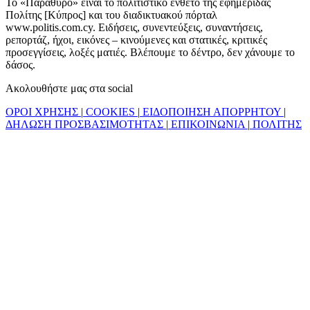
Το «Παράθυρο» είναι το πολιτιστικό ένθετο της εφημερίδας
Πολίτης [Κύπρος] και του διαδικτυακού πόρταλ
www.politis.com.cy. Ειδήσεις, συνεντεύξεις, συναντήσεις,
ρεπορτάζ, ήχοι, εικόνες – κινούμενες και στατικές, κριτικές
προσεγγίσεις, λοξές ματιές. Βλέπουμε το δέντρο, δεν χάνουμε το
δάσος.
Ακολουθήστε μας στα social
ΟΡΟΙ ΧΡΗΣΗΣ
|
COOKIES
|
ΕΙΔΟΠΟΙΗΣΗ ΑΠΟΡΡΗΤΟΥ
|
ΔΗΛΩΣΗ ΠΡΟΣΒΑΣΙΜΟΤΗΤΑΣ
|
ΕΠΙΚΟΙΝΩΝΙΑ
|
ΠΟΛΙΤΗΣ