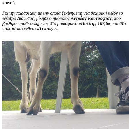
κοινού.
Για την παράσταση με την οποία ξεκίνησε τη νέα θεατρική σεζόν το
Θέατρο Διόνυσος, μίλησε ο ηθοποιός
Αντρέας Κουτσόφτας
, που
βρέθηκε προσκεκλημένος στο ραδιόφωνο
«Πολίτης 107,6»
, και στο
πολιτιστικό ένθετο
«Τι παίζει»
.