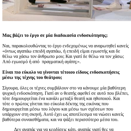
Μας βάζει το έργο σε μία διαδικασία ενδοσκόπησης;
Ναι, παρακολουθώντας το έργο ενδεχομένως να αναρωτηθεί κανείς
«όντως αγαπάω επειδή αγαπάω, ή επειδή είμαι εγωιστής και δε
θέλω να χάσω τον άνθρωπο μου; Και γιατί δε θέλω να τον χάσω;
Από εγωισμό ή από πραγματική αγάπη;».
Είναι πιο εύκολο να γίνονται τέτοιου είδους ενδοσκοπήσεις
μέσω της τέχνης του θεάτρου;
Σίγουρα, όλες οι τέχνες συμβάλουν στο να κάνουμε μία βαθύτερη
ψυχική ενδοσκόπηση. Γιατί αν ο θεατής αφεθεί σε αυτό που βλέπει,
τότε δημιουργείται ένα κανάλι μεταξύ θεατή και ηθοποιού. Και
τότε ο πρώτος γίνεται πιο εύκολα δέκτης της εικόνας που
δημιουργείται μέσω του λόγου και μέσω των σχέσεων που
υπάρχουν στη σκηνή. Αυτό έχει ως αποτέλεσμα να νιώσει κανείς
βαθύτερα συναισθήματα, και να ψάξει περισσότερο μέσα του.
Δεν αγαπάς για να κερδίσεις κάτι, αγαπάς γιατί θες να