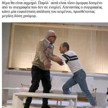
θέμα θα είναι αιχμηρό. Παρόλ΄ αυτά είναι τόσο όμορφα δοσμένο
από το συγγραφέα που δεν σε ενοχλεί. Απεναντίας ο συγγραφέας
κάνει μία ευφυέστατη απόδοση του κειμένου, προσθέτοντας
μεγάλη δόση χιούμορ.