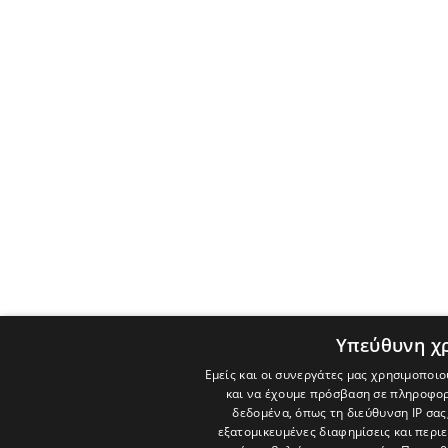
Υπεύθυνη χ
Εμείς και οι συνεργάτες μας χρησιμοποιο
και να έχουμε πρόσβαση σε πληροφορ
δεδομένα, όπως τη διεύθυνση IP σας
εξατομικευμένες διαφημίσεις και περι