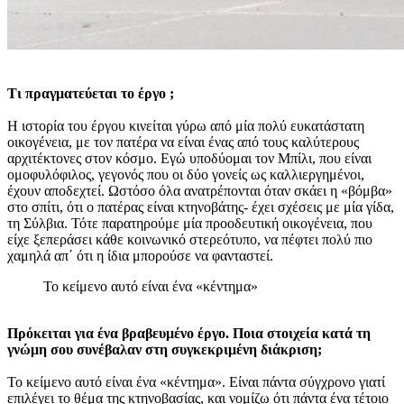
Τι πραγματεύεται το έργο ;
Η ιστορία του έργου κινείται γύρω από μία πολύ ευκατάστατη
οικογένεια, με τον πατέρα να είναι ένας από τους καλύτερους
αρχιτέκτονες στον κόσμο. Εγώ υποδύομαι τον Μπίλι, που είναι
ομοφυλόφιλος, γεγονός που οι δύο γονείς ως καλλιεργημένοι,
έχουν αποδεχτεί. Ωστόσο όλα ανατρέπονται όταν σκάει η «βόμβα»
στο σπίτι, ότι ο πατέρας είναι κτηνοβάτης- έχει σχέσεις με μία γίδα,
τη Σύλβια. Τότε παρατηρούμε μία προοδευτική οικογένεια, που
είχε ξεπεράσει κάθε κοινωνικό στερεότυπο, να πέφτει πολύ πιο
χαμηλά απ΄ ότι η ίδια μπορούσε να φανταστεί.
Το κείμενο αυτό είναι ένα «κέντημα»
Πρόκειται για ένα βραβευμένο έργο. Ποια στοιχεία κατά τη
γνώμη σου συνέβαλαν στη συγκεκριμένη διάκριση;
Το κείμενο αυτό είναι ένα «κέντημα». Είναι πάντα σύγχρονο γιατί
επιλέγει το θέμα της κτηνοβασίας, και νομίζω ότι πάντα ένα τέτοιο