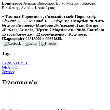
Ερμηνεύουν
Αντρέας Βασιλείου, Έρικα Μπεγέτη, Βασίλης
Βασιλάκης, Αντρέας Κουτσόφτας
+ Τακτικές Παραστάσεις (Λευκωσία) κάθε Παρασκευή,
Σάββατο 20:30, Κυριακή 18:30 μέχρι τις 3 Μαρτίου 2019 στο
Θέατρο «Διόνυσος» [Διαγόρου 29, Λευκωσία] και
Θέατρο
«Ριάλτο», Λεμεσός, Πέμπτη 7 Μαρτίου στις 20:30.
Εισιτήρια
15 ευρώ/κανονικό + 12 ευρώ/μειωμένο.
Κρατήσεις +
Πληροφορίες 22818999 + 99621845.
Tags
ΣΥΝΕΝΤΕΥΞΗ
ΘΕΑΤΡΟ
Σύνοδος
Τελευταία νέα