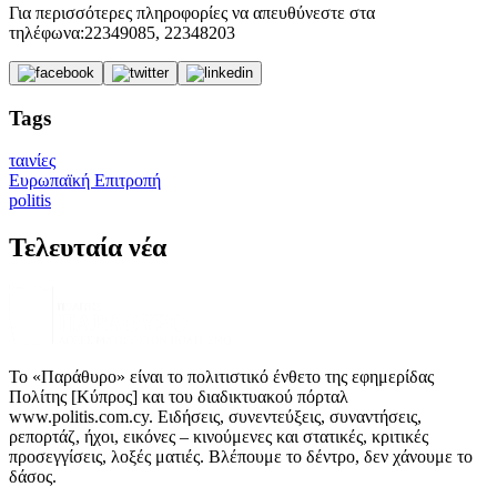
Για περισσότερες πληροφορίες να απευθύνεστε στα
τηλέφωνα:22349085, 22348203
Tags
ταινίες
Ευρωπαϊκή Επιτροπή
politis
Τελευταία νέα
Το «Παράθυρο» είναι το πολιτιστικό ένθετο της εφημερίδας
Πολίτης [Κύπρος] και του διαδικτυακού πόρταλ
www.politis.com.cy. Ειδήσεις, συνεντεύξεις, συναντήσεις,
ρεπορτάζ, ήχοι, εικόνες – κινούμενες και στατικές, κριτικές
προσεγγίσεις, λοξές ματιές. Βλέπουμε το δέντρο, δεν χάνουμε το
δάσος.