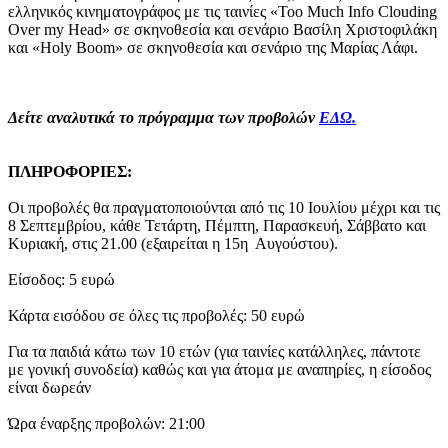
ελληνικός κινηματογράφος με τις ταινίες «Toο Μuch Ιnfo Clouding
Over my Head» σε σκηνοθεσία και σενάριο Βασίλη Χριστοφιλάκη
και «Holy Boom» σε σκηνοθεσία και σενάριο της Μαρίας Λάφι.
Δείτε αναλυτικά το πρόγραμμα των προβολών
ΕΔΩ.
ΠΛΗΡΟΦΟΡΙΕΣ:
Οι προβολές θα πραγματοποιούνται από τις 10 Ιουλίου μέχρι και τις
8 Σεπτεμβρίου, κάθε Τετάρτη, Πέμπτη, Παρασκευή, Σάββατο και
Κυριακή, στις 21.00 (εξαιρείται η 15η Αυγούστου).
Είσοδος: 5 ευρώ
Κάρτα εισόδου σε όλες τις προβολές: 50 ευρώ
Για τα παιδιά κάτω των 10 ετών (για ταινίες κατάλληλες, πάντοτε
με γονική συνοδεία) καθώς και για άτομα με αναπηρίες, η είσοδος
είναι δωρεάν
Ώρα έναρξης προβολών: 21:00