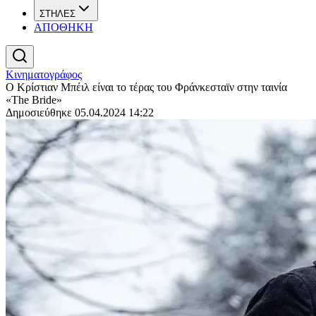
ΣΤΗΛΕΣ
ΑΠΟΘΗΚΗ
Κινηματογράφος
Ο Κρίστιαν Μπέιλ είναι το τέρας του Φράνκεσταϊν στην ταινία
«The Bride»
Δημοσιεύθηκε 05.04.2024 14:22