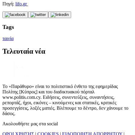
Πηγή:
lifo.gr
Tags
ταινία
Τελευταία νέα
Το «Παράθυρο» είναι το πολιτιστικό ένθετο της εφημερίδας
Πολίτης [Κύπρος] και του διαδικτυακού πόρταλ
www.politis.com.cy. Ειδήσεις, συνεντεύξεις, συναντήσεις,
ρεπορτάζ, ήχοι, εικόνες – κινούμενες και στατικές, κριτικές
προσεγγίσεις, λοξές ματιές. Βλέπουμε το δέντρο, δεν χάνουμε το
δάσος.
Ακολουθήστε μας στα social
ΟΡΟΙ ΧΡΗΣΗΣ
|
COOKIES
|
ΕΙΔΟΠΟΙΗΣΗ ΑΠΟΡΡΗΤΟΥ
|